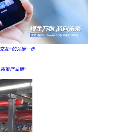
物理交互”的关键一步
“甜蜜产业链”