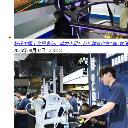
好评中国丨全民参与、动力十足！万亿体育产业“炼”接
2026年08月07日 12:37:41