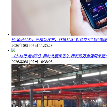
MoWorld-3D世界模型发布，打通AI从“对话交互”到“
2026年08月07日 11:35:23
（乡村行·看振兴）秦岭北麓果香浓 西安数万亩葡萄串起
2026年08月07日 10:38:05