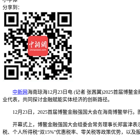
分享到：
中新网
海南琼海12月23日电 (记者 张茜翼)2025首
业代表，共同探讨金融赋能实体经济的创新路径。
12月23日，2025首届博鳌金融强国大会在海南博鳌举
开幕式上，博鳌金融强国大会组委会常务理事长郑富津表示
税、个人所得税“双15%”优惠税率、零关税等政策优势，以