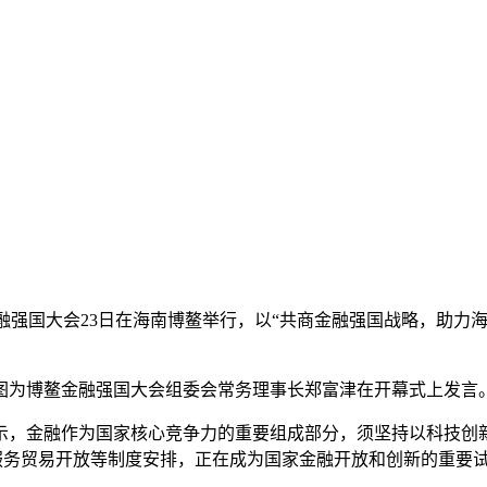
届博鳌金融强国大会23日在海南博鳌举行，以“共商金融强国战略，
行。图为博鳌金融强国大会组委会常务理事长郑富津在开幕式上发言
，金融作为国家核心竞争力的重要组成部分，须坚持以科技创新
及服务贸易开放等制度安排，正在成为国家金融开放和创新的重要