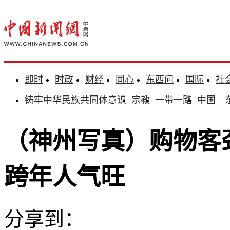
即时
时政
财经
同心
东西问
国际
社
铸牢中华民族共同体意识
宗教
一带一路
中国—
（神州写真）购物客劲
跨年人气旺
分享到：