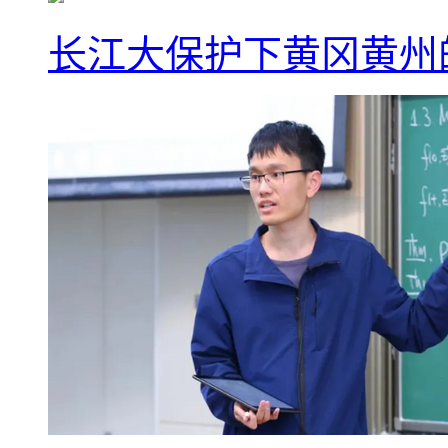
长江大保护下黄冈黄州