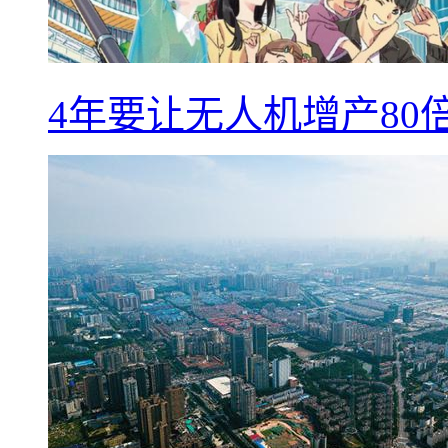
4年要让无人机增产8