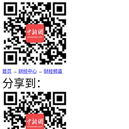
首页
→
财经中心
→
财经频道
分享到：