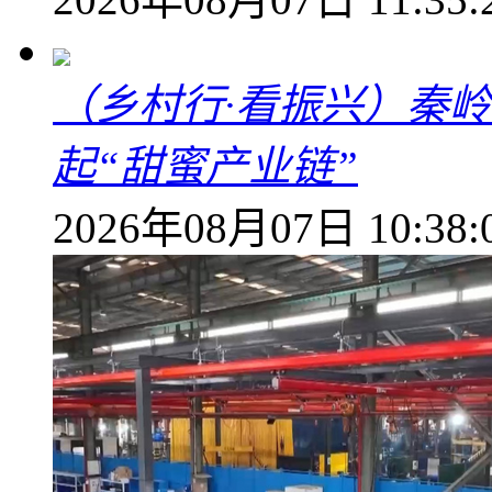
（乡村行·看振兴）秦
起“甜蜜产业链”
2026年08月07日 10:38: