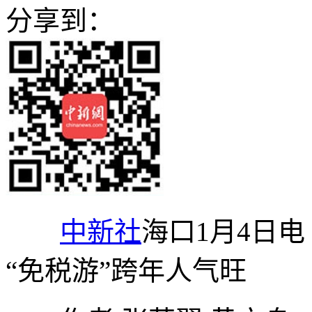
分享到：
中新社
海口1月4日电
“免税游”跨年人气旺