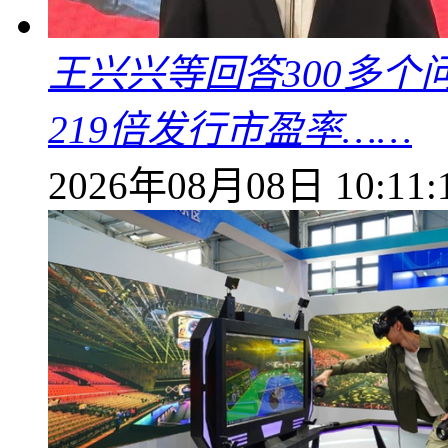
王兴兴等回答300多
219倍发行市盈率……
2026年08月08日 10:11: