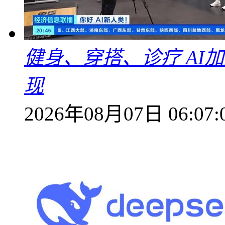
健身、穿搭、诊疗 AI
现
2026年08月07日 06:07: