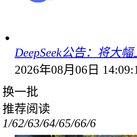
DeepSeek公告：将大
2026年08月06日 14:09:
换一批
推荐阅读
1/6
2/6
3/6
4/6
5/6
6/6