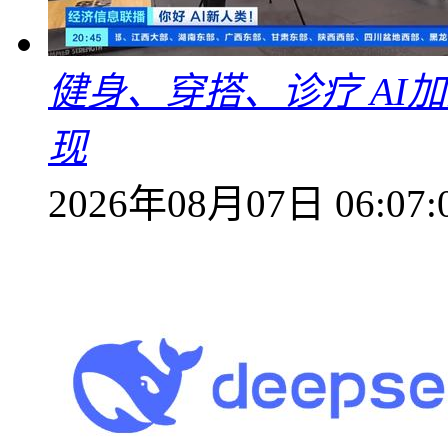
健身、穿搭、诊疗 AI
现
2026年08月07日 06:07: