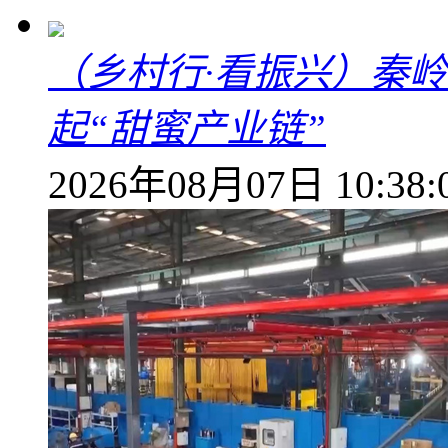
（乡村行·看振兴）秦
起“甜蜜产业链”
2026年08月07日 10:38: