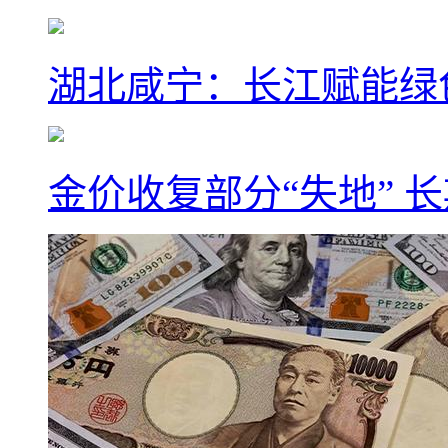
湖北咸宁：长江赋能绿
金价收复部分“失地” 