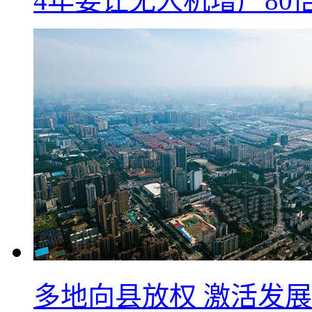
4年要让无人机增产8
多地向县放权 激活发