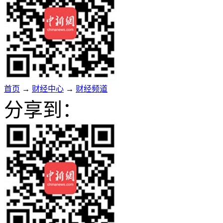
首页
→
财经中心
→
财经频道
分享到：