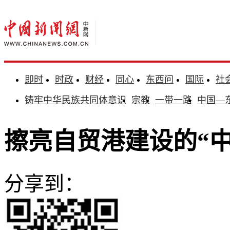
即时
时政
财经
同心
东西问
国际
社
铸牢中华民族共同体意识
宗教
一带一路
中国—
擦亮自贸港建设的“中
分享到：