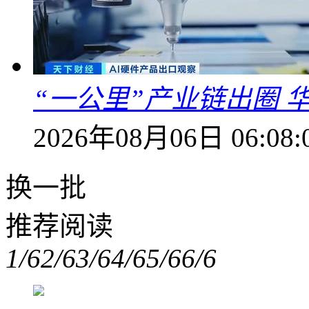
“一公里”产业链出圈 
2026年08月06日 06:08:
换一批
推荐阅读
1/6
2/6
3/6
4/6
5/6
6/6