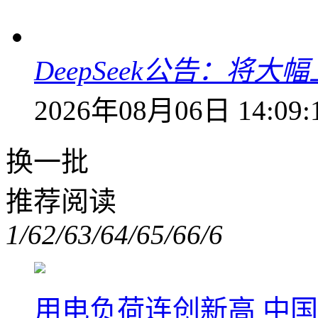
DeepSeek公告：将大
2026年08月06日 14:09:
换一批
推荐阅读
1/6
2/6
3/6
4/6
5/6
6/6
用电负荷连创新高 中国