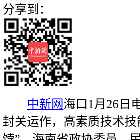
分享到：
中新网
海口1月26日
封关运作，高素质技术技
饽”。海南省政协委员、