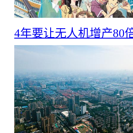
4年要让无人机增产8