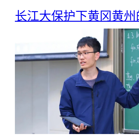
长江大保护下黄冈黄州