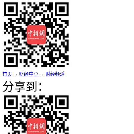
首页
→
财经中心
→
财经频道
分享到：