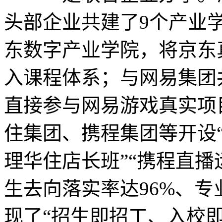
头部企业共建了9个产业
东数字产业学院，将京东
入课程体系；与网易集团
直接参与网易游戏真实项
住集团、携程集团等开设“
理华住店长班”“携程直播
生去向落实率达96%、专
现了“招生即招工、入校