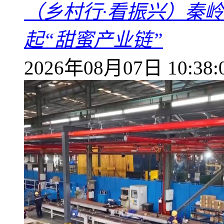
（乡村行·看振兴）秦
起“甜蜜产业链”
2026年08月07日 10:38: