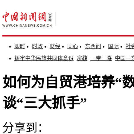
即时
时政
财经
同心
东西问
国际
社
铸牢中华民族共同体意识
宗教
一带一路
中国—
如何为自贸港培养“
谈“三大抓手”
分享到：