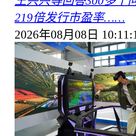
王兴兴等回答300多
219倍发行市盈率……
2026年08月08日 10:11: