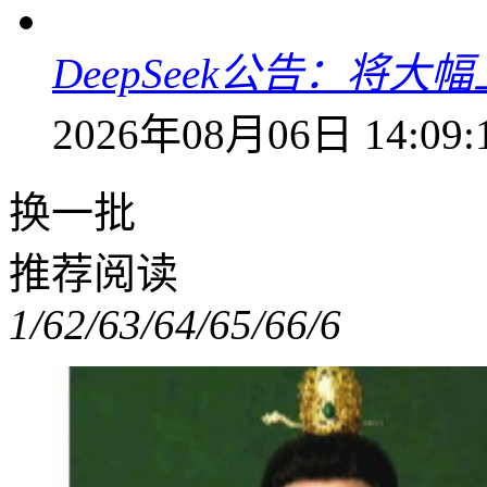
DeepSeek公告：将大
2026年08月06日 14:09:
换一批
推荐阅读
1/6
2/6
3/6
4/6
5/6
6/6