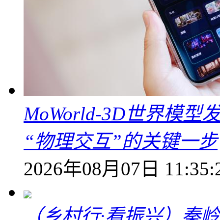
MoWorld-3D世界模
“物理交互”的关键一步
2026年08月07日 11:35:
（乡村行·看振兴）秦