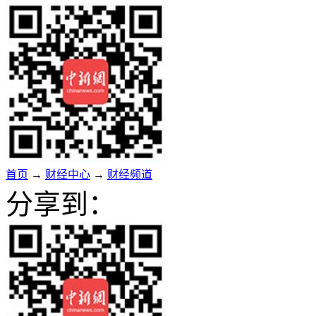
首页
→
财经中心
→
财经频道
分享到：