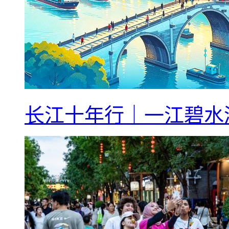
长江十年行｜一江碧水