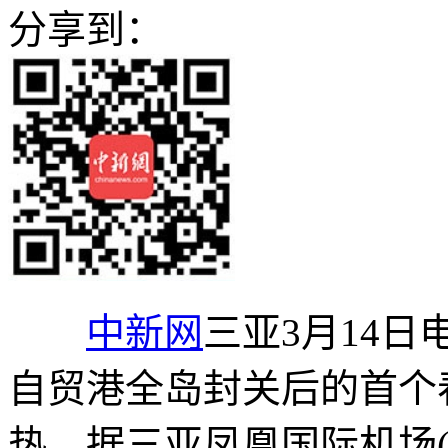
分享到：
中新网
三亚3月14日
自贸港全岛封关后的首个
热。据三亚凤凰国际机场(