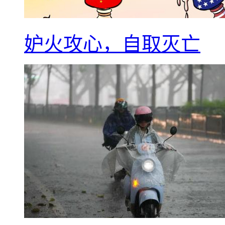
妒火攻心，自取灭亡