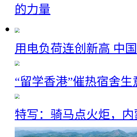
的力量
用电负荷连创新高 中国
“留学香港”催热宿舍生
特写：骑马点火炬，内