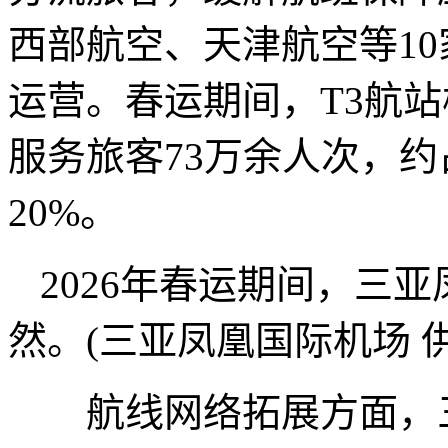
西部航空、天津航空等10
运营。春运期间，T3航站
服务旅客73万余人次，约
20%。
2026年春运期间，三
然。(三亚凤凰国际机场 供
航线网络拓展方面，三