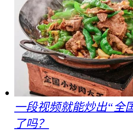
一段视频就能炒出“全国
了吗？