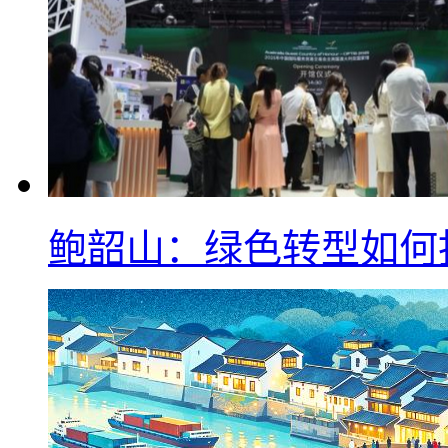
鲍韶山：绿色转型如何