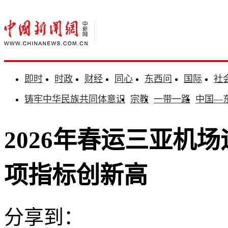
即时
时政
财经
同心
东西问
国际
社
铸牢中华民族共同体意识
宗教
一带一路
中国—
2026年春运三亚机场
项指标创新高
分享到：