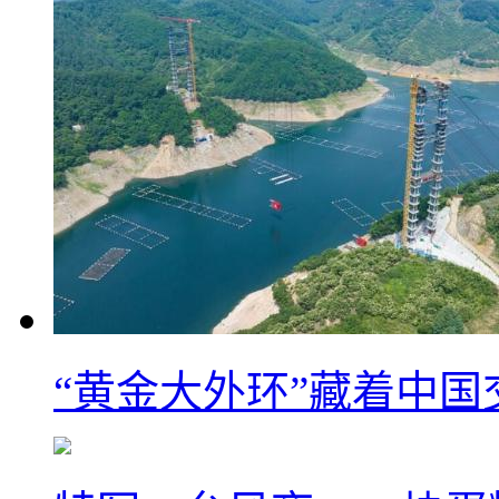
“黄金大外环”藏着中