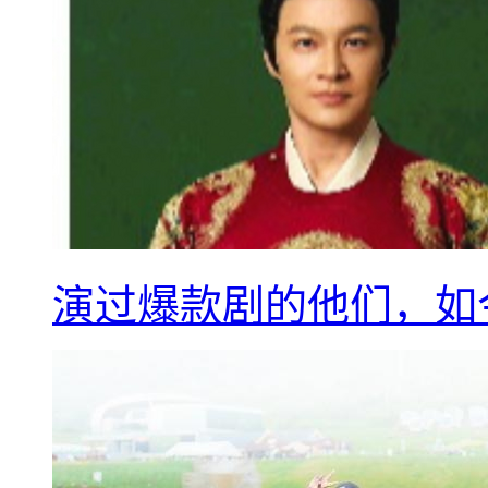
演过爆款剧的他们，如