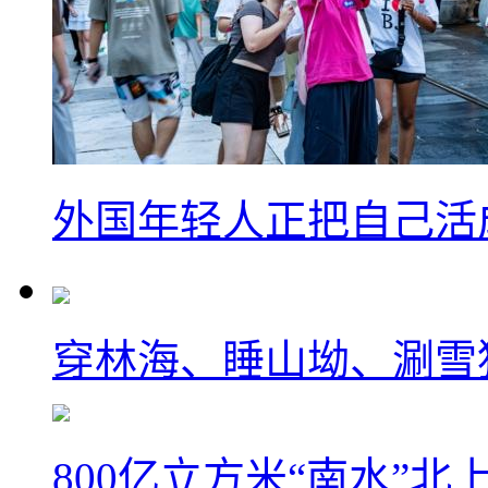
外国年轻人正把自己活成
穿林海、睡山坳、涮雪
800亿立方米“南水”北