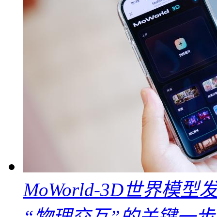
MoWorld-3D世界模
“物理交互”的关键一步