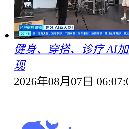
健身、穿搭、诊疗 AI
现
2026年08月07日 06:07: