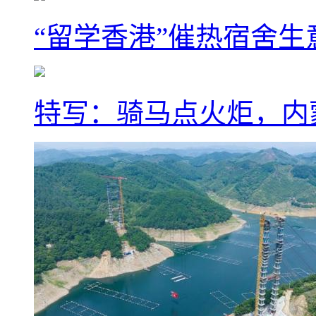
“留学香港”催热宿舍生
特写：骑马点火炬，内