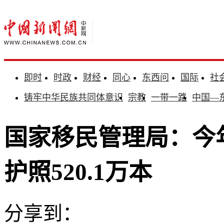
即时
时政
财经
同心
东西问
国际
社
铸牢中华民族共同体意识
宗教
一带一路
中国—
国家移民管理局：今
护照520.1万本
分享到：