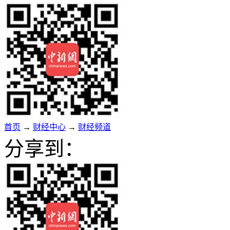
首页
→
财经中心
→
财经频道
分享到：