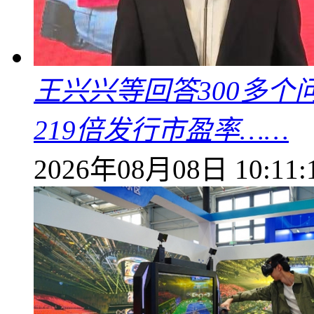
王兴兴等回答300多
219倍发行市盈率……
2026年08月08日 10:11: