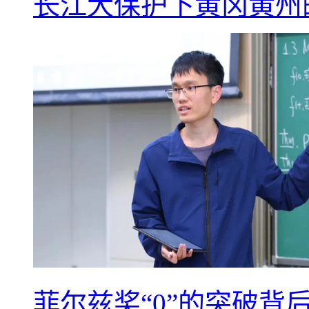
长江大保护下黄冈黄州
菲尔兹奖“0”的突破背