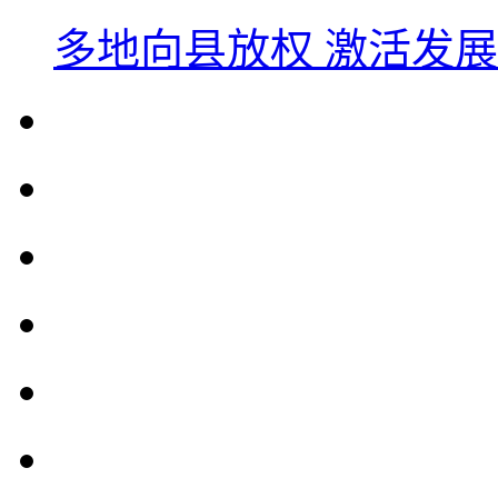
多地向县放权 激活发