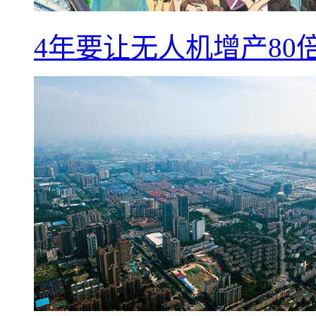
4年要让无人机增产8