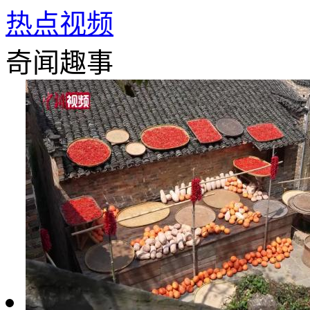
热点视频
奇闻趣事