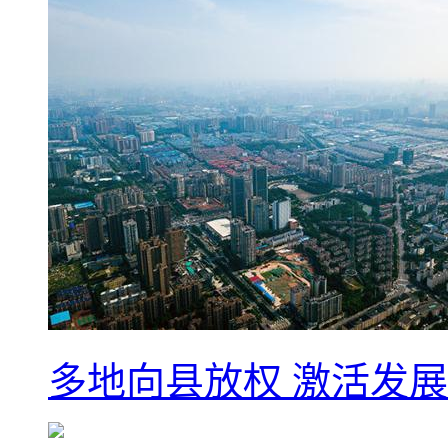
多地向县放权 激活发