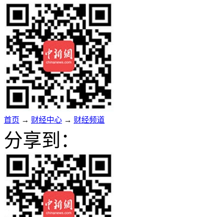
首页
→
财经中心
→
财经频道
分享到：