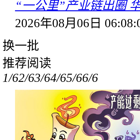
“一公里”产业链出圈 
2026年08月06日 06:08:
换一批
推荐阅读
1/6
2/6
3/6
4/6
5/6
6/6