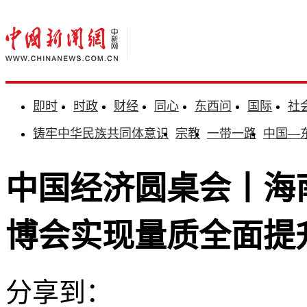
即时
时政
财经
同心
东西问
国际
社
铸牢中华民族共同体意识
宗教
一带一路
中国—
中国经济圆桌会丨海
博会实现量质全面提
分享到：