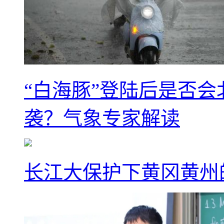
“白海豚”登陆后是否会
袭？气象专家解读
长江大保护下黄冈黄州