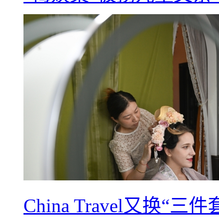
China Travel又