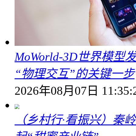
MoWorld-3D世界模
“物理交互”的关键一步
2026年08月07日 11:35:
（乡村行·看振兴）秦