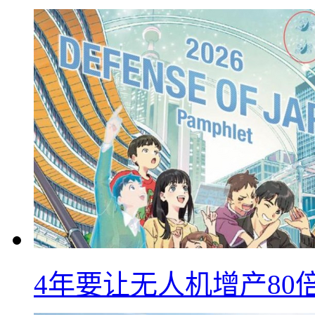
4年要让无人机增产8