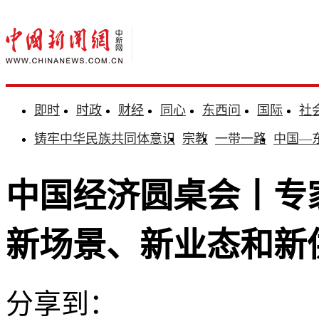
即时
时政
财经
同心
东西问
国际
社
铸牢中华民族共同体意识
宗教
一带一路
中国—
中国经济圆桌会丨专
新场景、新业态和新
分享到：