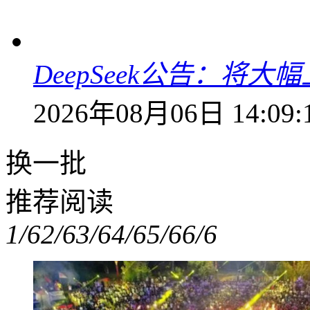
DeepSeek公告：将大
2026年08月06日 14:09:
换一批
推荐阅读
1/6
2/6
3/6
4/6
5/6
6/6