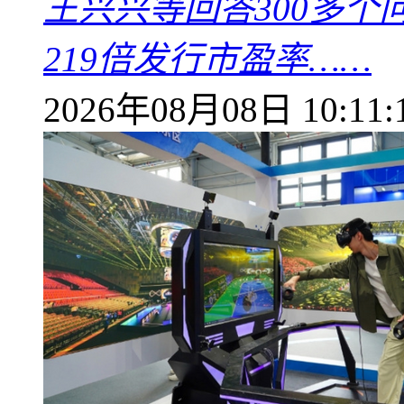
王兴兴等回答300多
219倍发行市盈率……
2026年08月08日 10:11: