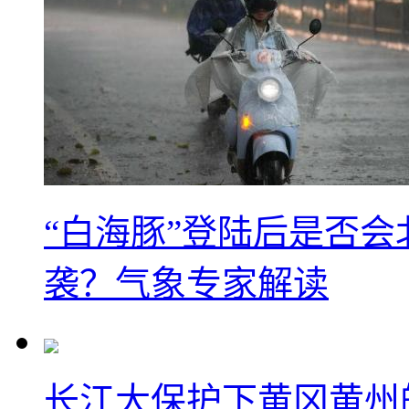
“白海豚”登陆后是否会
袭？气象专家解读
长江大保护下黄冈黄州