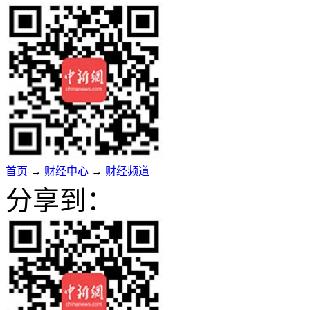
首页
→
财经中心
→
财经频道
分享到：