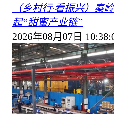
（乡村行·看振兴）秦
起“甜蜜产业链”
2026年08月07日 10:38: