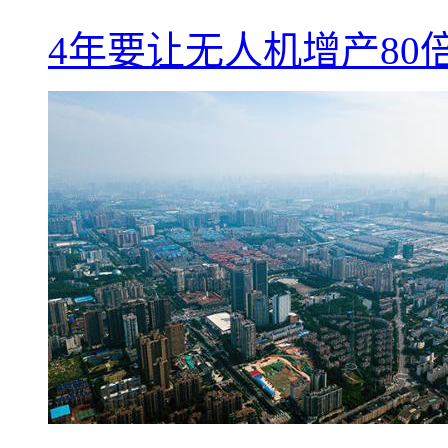
4年要让无人机增产8