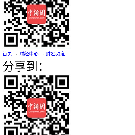
首页
→
财经中心
→
财经频道
分享到：