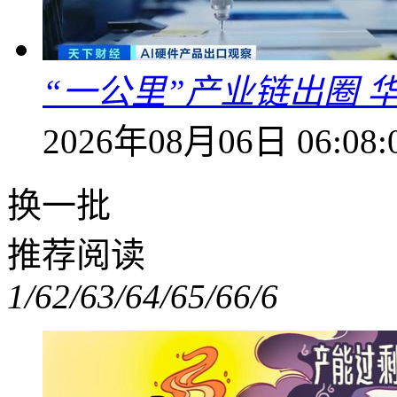
“一公里”产业链出圈 
2026年08月06日 06:08:
换一批
推荐阅读
1/6
2/6
3/6
4/6
5/6
6/6