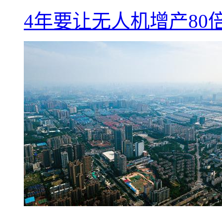
4年要让无人机增产8