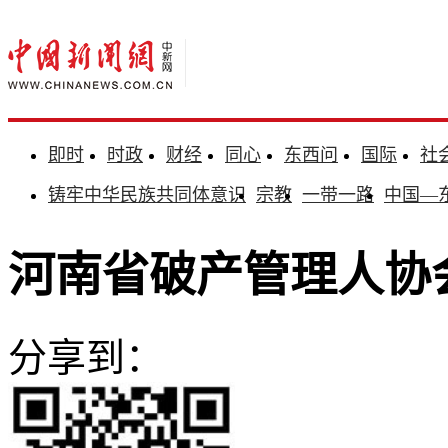
即时
时政
财经
同心
东西问
国际
社
铸牢中华民族共同体意识
宗教
一带一路
中国—
河南省破产管理人协
分享到：