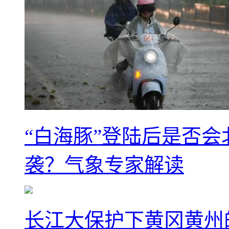
“白海豚”登陆后是否会
袭？气象专家解读
长江大保护下黄冈黄州