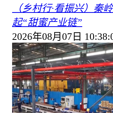
（乡村行·看振兴）秦
起“甜蜜产业链”
2026年08月07日 10:38: