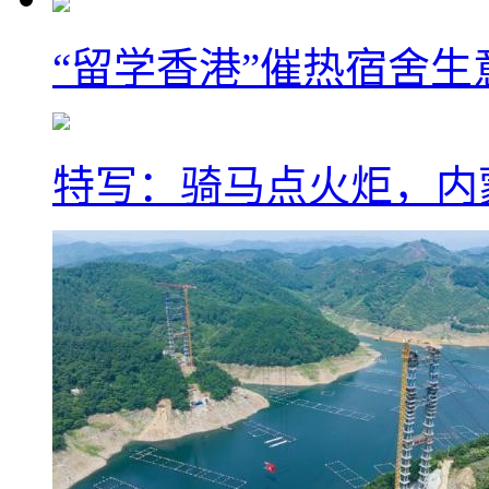
“留学香港”催热宿舍生
特写：骑马点火炬，内