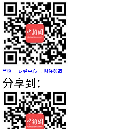
首页
→
财经中心
→
财经频道
分享到：