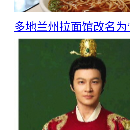
多地兰州拉面馆改名为“