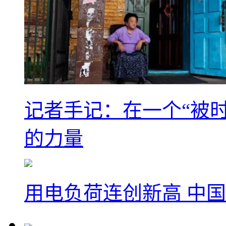
记者手记：在一个“被
的力量
用电负荷连创新高 中国