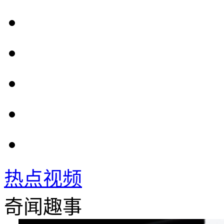
热点视频
奇闻趣事