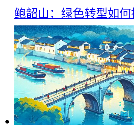
鲍韶山：绿色转型如何