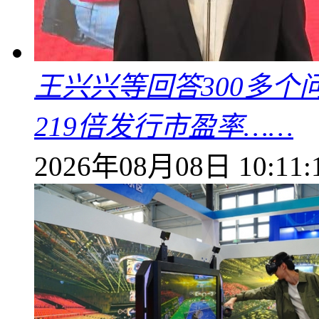
王兴兴等回答300多
219倍发行市盈率……
2026年08月08日 10:11: