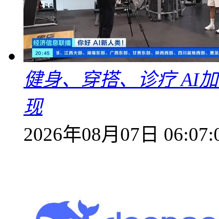
健身、穿搭、诊疗 AI
现
2026年08月07日 06:07: