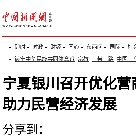
即时
时政
财经
同心
东西问
国际
社
铸牢中华民族共同体意识
宗教
一带一路
中国—
宁夏银川召开优化营
助力民营经济发展
分享到：