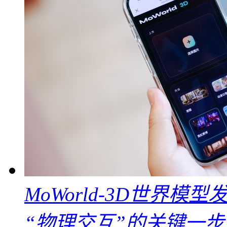
MoWorld-3D世界模
“物理交互”的关键一步