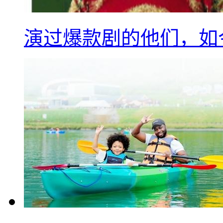
演过爆款剧的他们，如