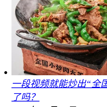
一段视频就能炒出“全国
了吗？