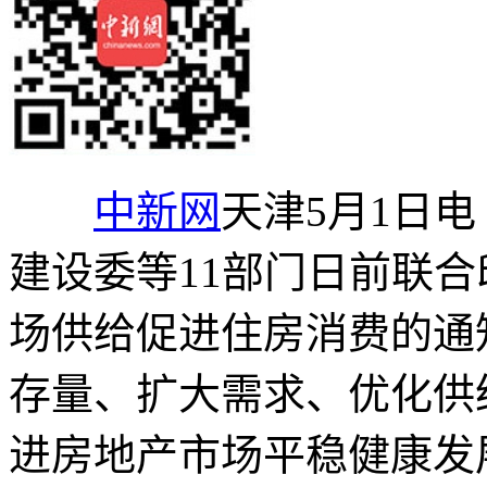
中新网
天津5月1日电
建设委等11部门日前联
场供给促进住房消费的通
存量、扩大需求、优化供
进房地产市场平稳健康发