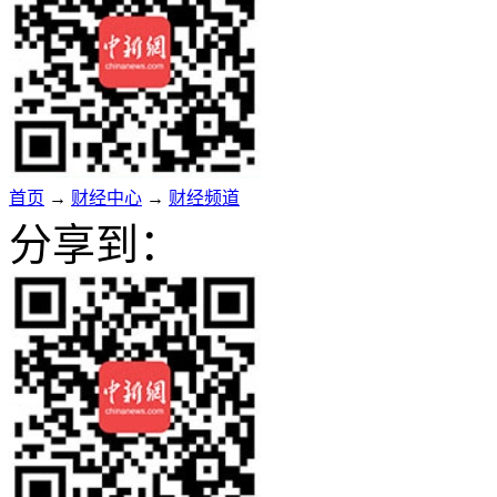
首页
→
财经中心
→
财经频道
分享到：