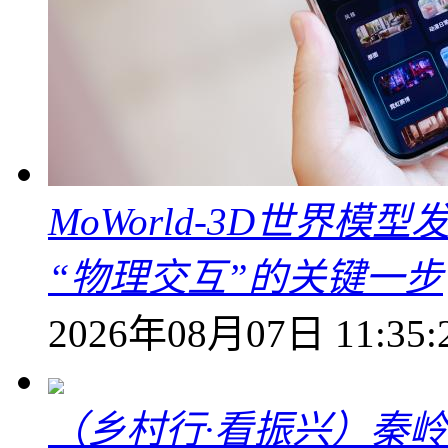
MoWorld-3D世界模
“物理交互”的关键一步
2026年08月07日 11:35:
（乡村行·看振兴）秦