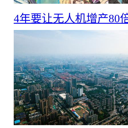
4年要让无人机增产8