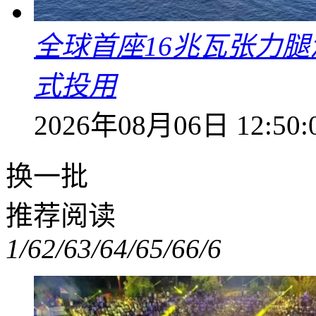
全球首座16兆瓦张力腿
式投用
2026年08月06日 12:50:
换一批
推荐阅读
1/6
2/6
3/6
4/6
5/6
6/6