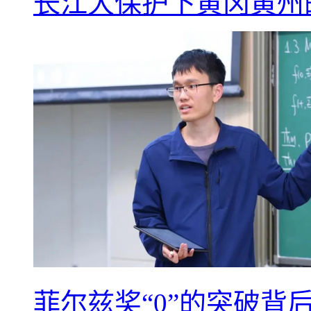
长江大保护下黄冈黄州
菲尔兹奖“0”的突破背