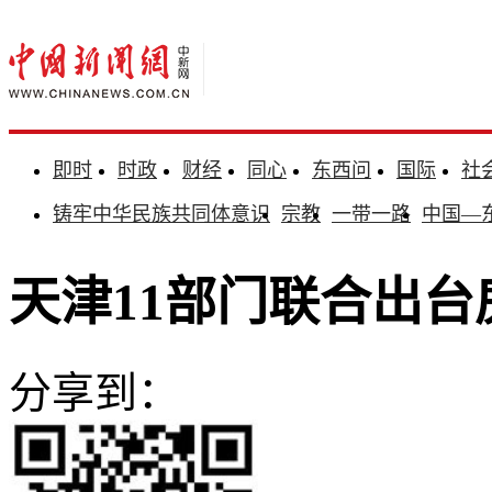
即时
时政
财经
同心
东西问
国际
社
铸牢中华民族共同体意识
宗教
一带一路
中国—
天津11部门联合出台
分享到：