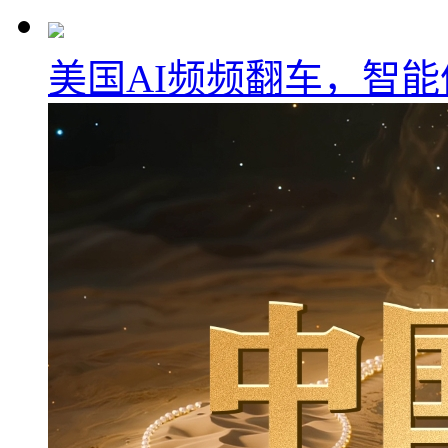
美国AI频频翻车，智