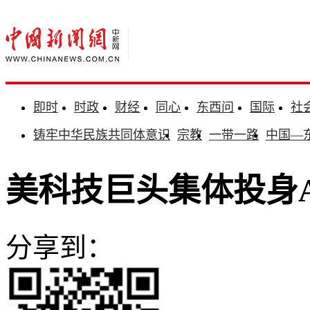
即时
时政
财经
同心
东西问
国际
社
铸牢中华民族共同体意识
宗教
一带一路
中国—
美科技巨头集体投身
分享到：