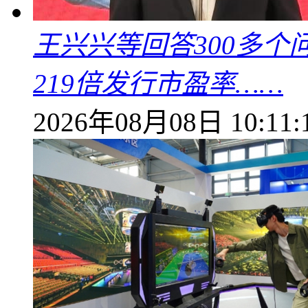
王兴兴等回答300多
219倍发行市盈率……
2026年08月08日 10:11: