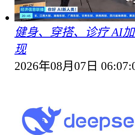
健身、穿搭、诊疗 AI
现
2026年08月07日 06:07: