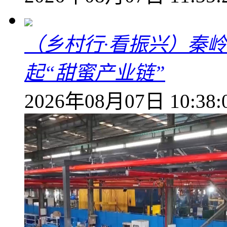
（乡村行·看振兴）秦
起“甜蜜产业链”
2026年08月07日 10:38: