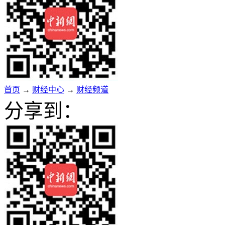
首页
→
财经中心
→
财经频道
分享到：