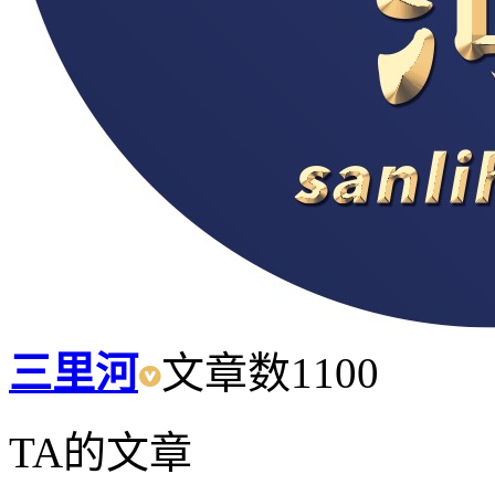
三里河
文章数
1100
TA的文章