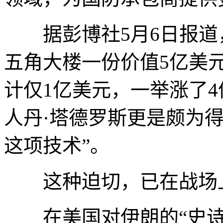
据彭博社5月6日报道，Me
五角大楼一份价值5亿美
计仅1亿美元，一举涨了
人丹·塔德罗斯更是颇为
这项技术”。
这种迫切，已在战场
在美国对伊朗的“史诗怒火”