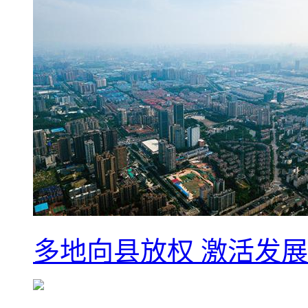
多地向县放权 激活发