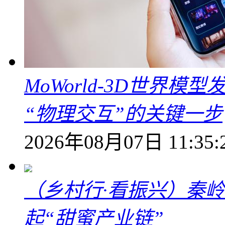
MoWorld-3D世界模
“物理交互”的关键一步
2026年08月07日 11:35:
（乡村行·看振兴）秦
起“甜蜜产业链”