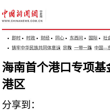
即时
时政
财经
同心
东西问
国际
社
铸牢中华民族共同体意识
宗教
一带一路
中国—
海南首个港口专项基
港区
分享到：