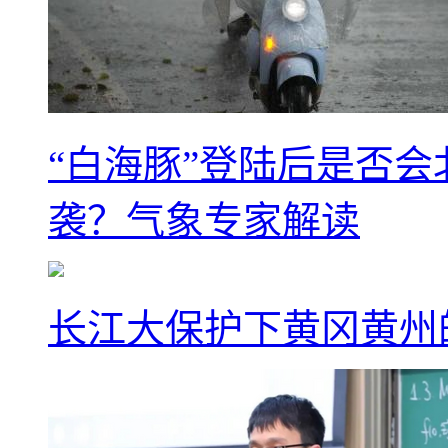
“白海豚”登陆后是否会
袭？气象专家解读
长江大保护下黄冈黄州