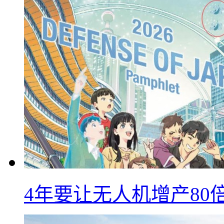
4年要让无人机增产8