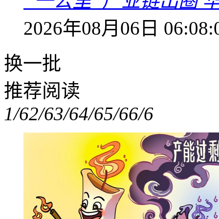
“一公里”产业链出圈 
2026年08月06日 06:08:
换一批
推荐阅读
1/6
2/6
3/6
4/6
5/6
6/6