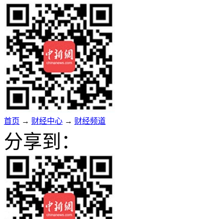
首页
→
财经中心
→
财经频道
分享到：