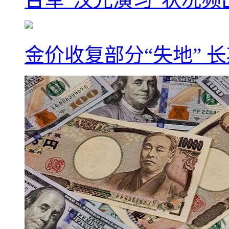
金价收复部分“失地” 