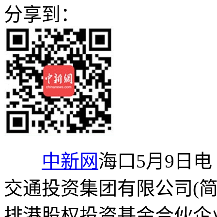
分享到：
中新网
海口5月9日电
交通投资集团有限公司(
排港股权投资基金合伙企业