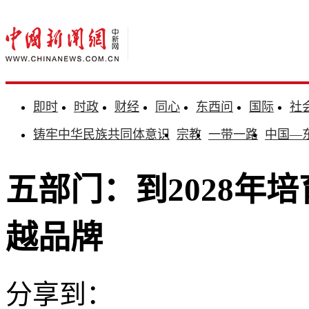
即时
时政
财经
同心
东西问
国际
社
铸牢中华民族共同体意识
宗教
一带一路
中国—
五部门：到2028年
越品牌
分享到：