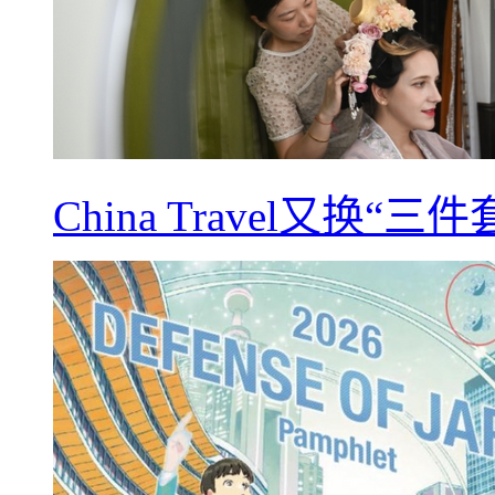
China Travel又