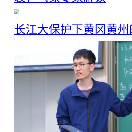
长江大保护下黄冈黄州