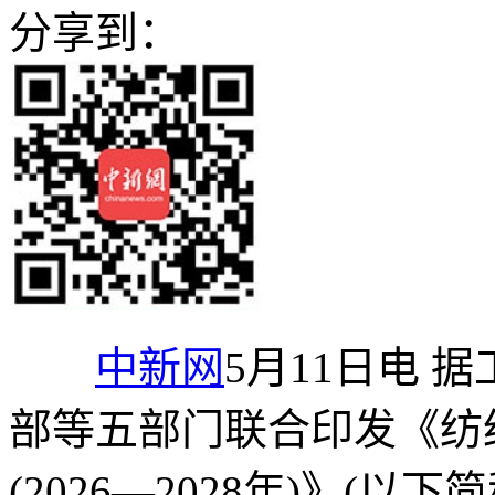
分享到：
中新网
5月11日电 
部等五部门联合印发《纺
(2026—2028年)》(