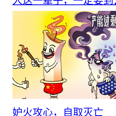
人这一辈子，一定要到
妒火攻心，自取灭亡