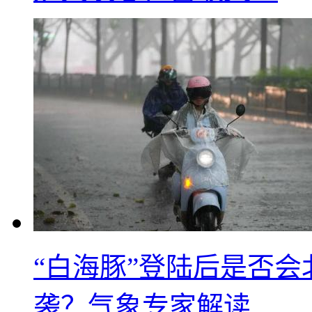
“白海豚”登陆后是否会
袭？气象专家解读