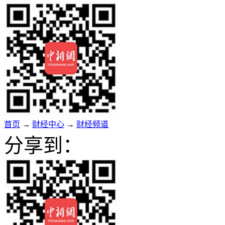
首页
→
财经中心
→
财经频道
分享到：