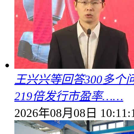
王兴兴等回答300多
219倍发行市盈率……
2026年08月08日 10:11: