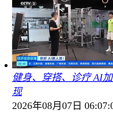
健身、穿搭、诊疗 AI
现
2026年08月07日 06:07: