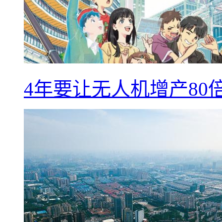
4年要让无人机增产8