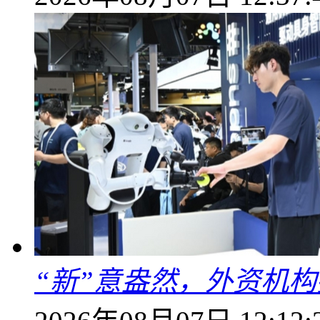
“新”意盎然，外资机