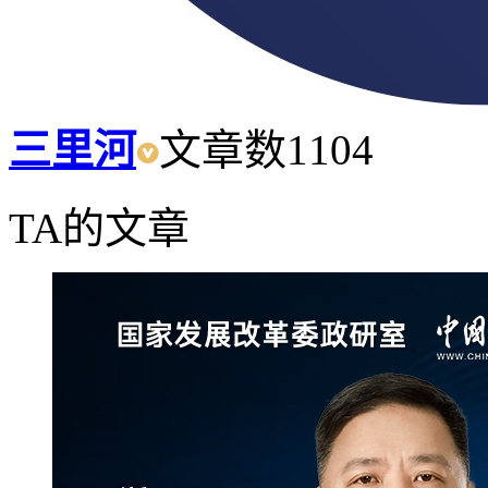
三里河
文章数
1104
TA的文章