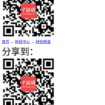
首页
→
财经中心
→
财经频道
分享到：