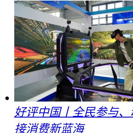
好评中国丨全民参与、
接消费新蓝海