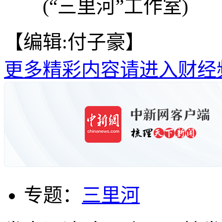
(“三里河”工作室)
【编辑:付子豪】
更多精彩内容请进入财经
专题：
三里河