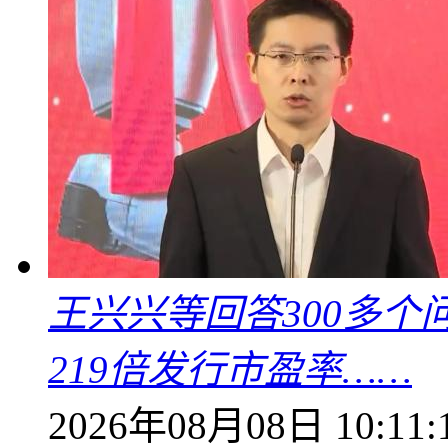
王兴兴等回答300多
219倍发行市盈率……
2026年08月08日 10:11: