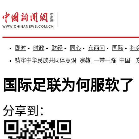
即时
时政
财经
同心
东西问
国际
社
铸牢中华民族共同体意识
宗教
一带一路
中国—
国际足联为何服软了
分享到：