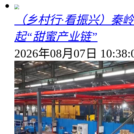
（乡村行·看振兴）秦
起“甜蜜产业链”
2026年08月07日 10:38: