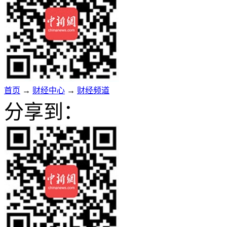
首页
→
财经中心
→
财经频道
分享到：