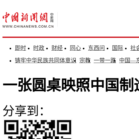
即时
时政
财经
同心
东西问
国际
社
铸牢中华民族共同体意识
宗教
一带一路
中国—
一张圆桌映照中国制
分享到：