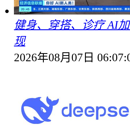
健身、穿搭、诊疗 AI
现
2026年08月07日 06:07: