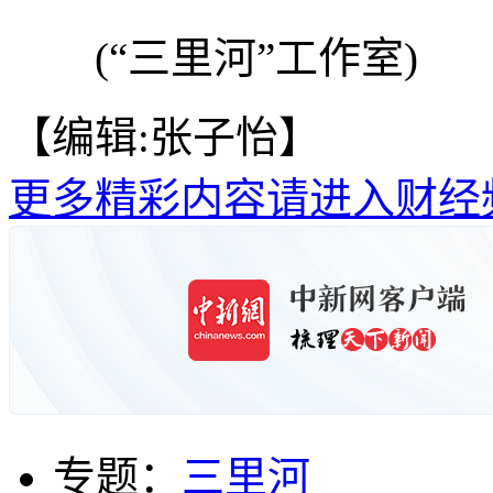
(“三里河”工作室)
【编辑:张子怡】
更多精彩内容请进入财经
专题：
三里河