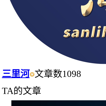
三里河
文章数
1098
TA的文章