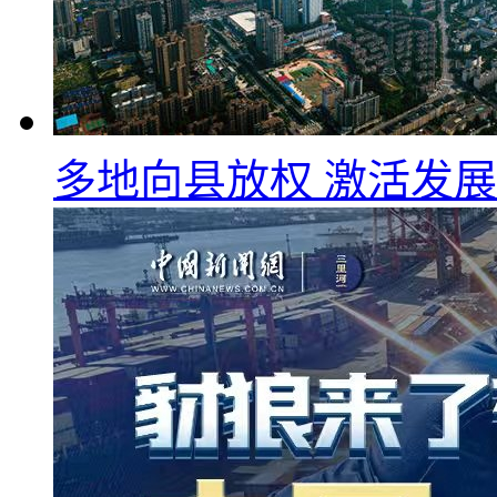
多地向县放权 激活发