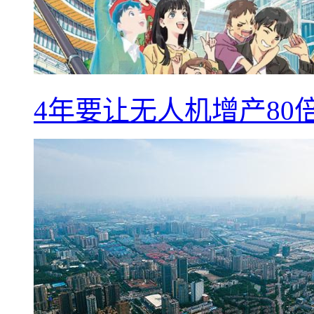
4年要让无人机增产8