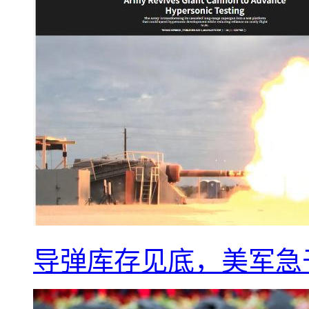
导弹库存见底，美军急于