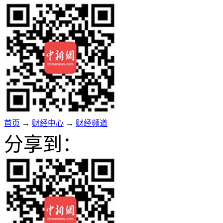
首页
→
财经中心
→
财经频道
分享到：