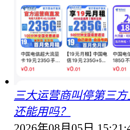
三大运营商叫停第三方
还能用吗？
2026年08月05日 15:21: