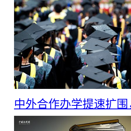
中外合作办学提速扩围