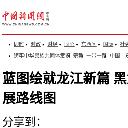
即时
时政
财经
同心
东西问
国际
社
铸牢中华民族共同体意识
宗教
一带一路
中国—
蓝图绘就龙江新篇 黑
展路线图
分享到：