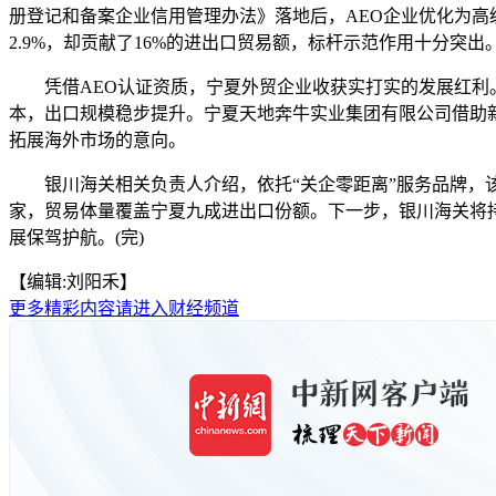
册登记和备案企业信用管理办法》落地后，AEO企业优化为高
2.9%，却贡献了16%的进出口贸易额，标杆示范作用十分突出
凭借AEO认证资质，宁夏外贸企业收获实打实的发展红利。
本，出口规模稳步提升。宁夏天地奔牛实业集团有限公司借助
拓展海外市场的意向。
银川海关相关负责人介绍，依托“关企零距离”服务品牌，该关创
家，贸易体量覆盖宁夏九成进出口份额。下一步，银川海关将
展保驾护航。(完)
【编辑:刘阳禾】
更多精彩内容请进入财经频道