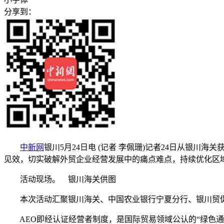
分享到：
中新网
银川5月24日电 (记者 李佩珊)记者24日从银
见效，切实破解外贸企业经营发展中的痛点难点，持续优化区
活动现场。 银川海关供图
本次活动汇聚银川海关、中国农业银行宁夏分行、银川贸促会
AEO即经认证经营者制度，是国际贸易领域公认的“绿色通行证