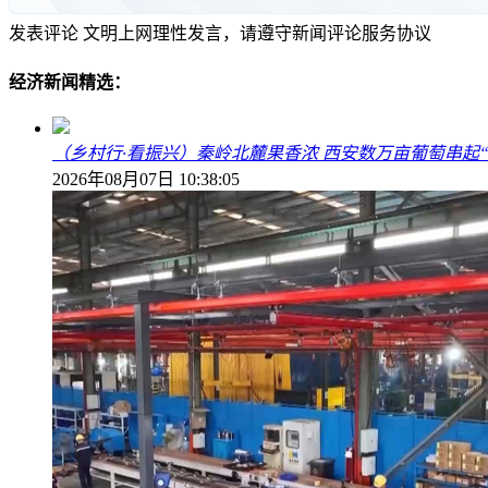
发表评论
文明上网理性发言，请遵守新闻评论服务协议
经济新闻精选：
（乡村行·看振兴）秦岭北麓果香浓 西安数万亩葡萄串起
2026年08月07日 10:38:05