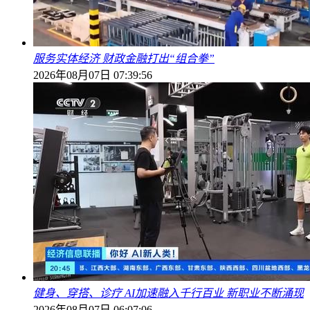
服务实体经济 财政金融打出“组合拳”
2026年08月07日 07:39:56
健身、穿搭、诊疗 AI加速融入千行百业 新职业不断涌现
2026年08月07日 06:07:06