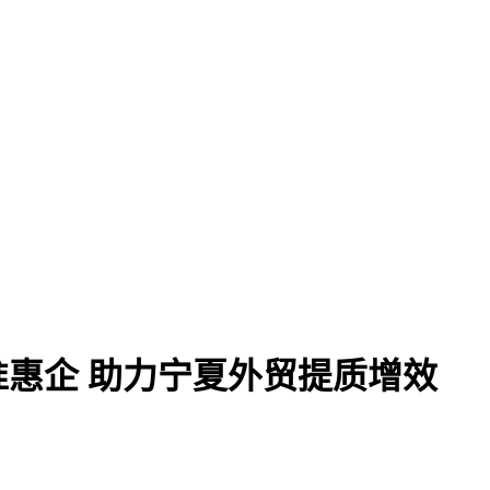
准惠企 助力宁夏外贸提质增效