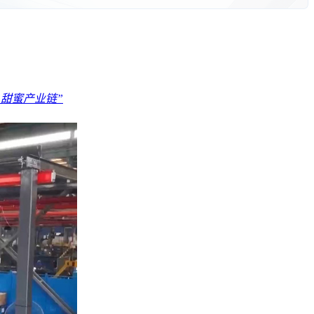
“甜蜜产业链”