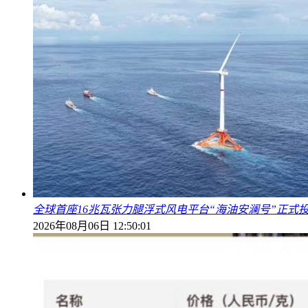
全球首座16兆瓦张力腿浮式风电平台“海油安澜号”正式
2026年08月06日 12:50:01