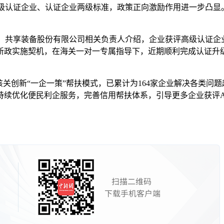
级认证企业、认证企业两级标准，政策正向激励作用进一步凸显。
。
共享装备股份有限公司相关负责人介绍，企业获评高级认证企
新政实施契机，在海关一对一专属指导下，近期顺利完成认证升
新“一企一策”帮扶模式，已累计为164家企业解决各类问题超
持续优化便民利企服务，完善信用帮扶体系，引导更多企业获评A