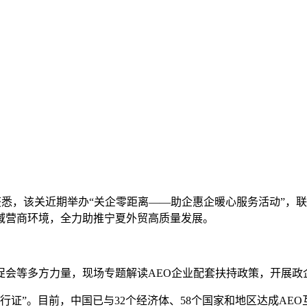
川海关获悉，该关近期举办“关企零距离——助企惠企暖心服务活动
域营商环境，全力助推宁夏外贸高质量发展。
等多方力量，现场专题解读AEO企业配套扶持政策，开展政企
”。目前，中国已与32个经济体、58个国家和地区达成AEO互