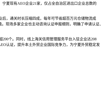
宁夏现有AEO企业21家，仅占全自治区进出口企业总数的
业后，通关时长压缩四成，每年可节省超百万元仓储物流成
级。现场多家企业也主动咨询认证申报细则，明确了申请认证、
200个。同时，线上海关信用管理服务平台入驻企业达208
EO认证，提升本土外贸企业国际竞争力，为宁夏外贸稳定发