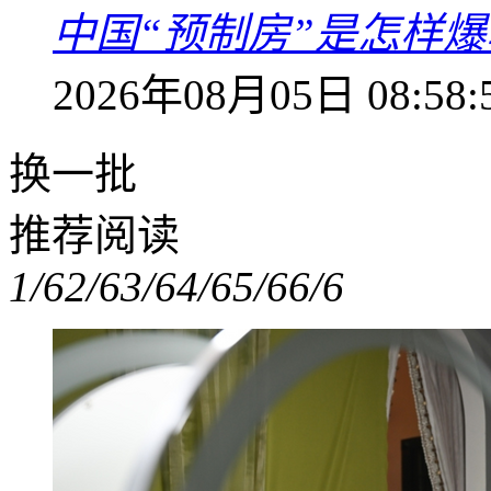
中国“预制房”是怎样
2026年08月05日 08:58:
换一批
推荐阅读
1/6
2/6
3/6
4/6
5/6
6/6