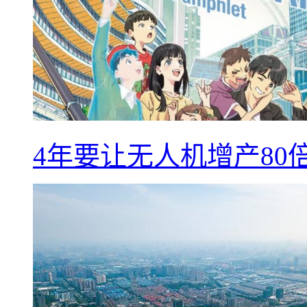
4年要让无人机增产8