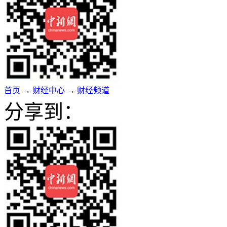
首页
→
财经中心
→
财经频道
分享到：