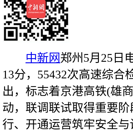
中新网
郑州5月25日电
13分，55432次高速
出，标志着京港高铁(雄
动，联调联试取得重要阶
行、开通运营筑牢安全与