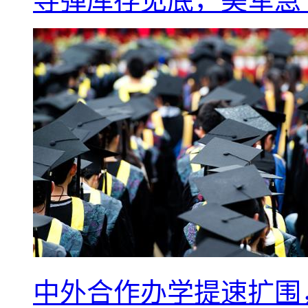
导弹库存见底，美军急于
中外合作办学提速扩围