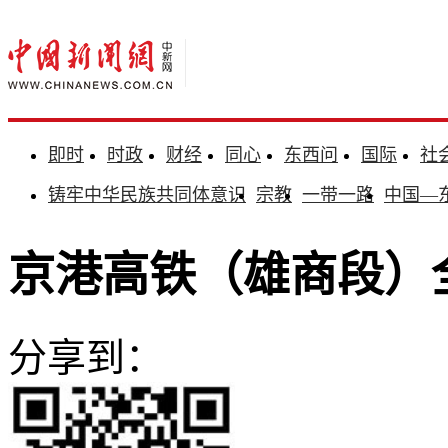
即时
时政
财经
同心
东西问
国际
社
铸牢中华民族共同体意识
宗教
一带一路
中国—
京港高铁（雄商段）
分享到：