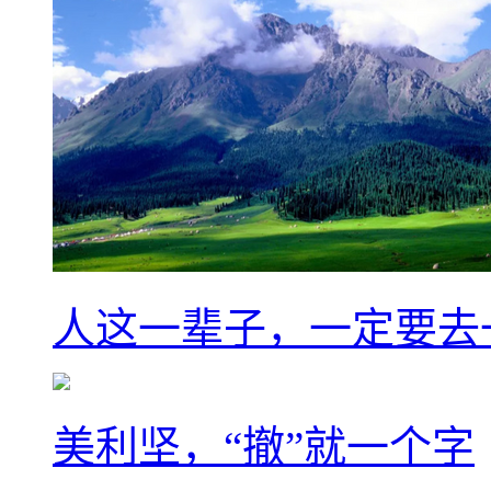
人这一辈子，一定要去
美利坚，“撤”就一个字