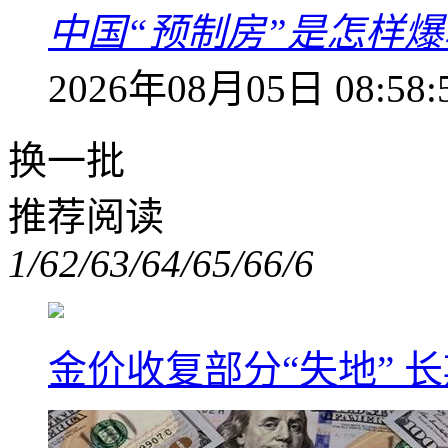
中国“预制房”是怎样
2026年08月05日 08:58:
换一批
推荐阅读
1/6
2/6
3/6
4/6
5/6
6/6
金价收复部分“失地” 