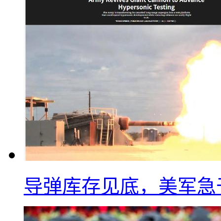
导弹库存见底，美军急于