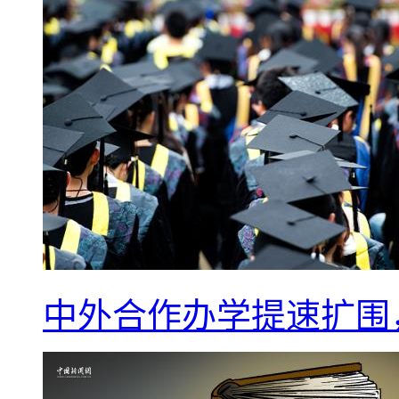
中外合作办学提速扩围