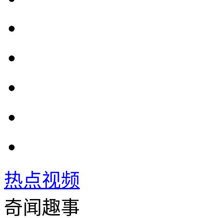
热点视频
奇闻趣事