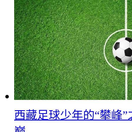
西藏足球少年的“攀峰
巅