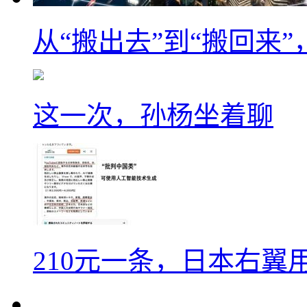
从“搬出去”到“搬回来
这一次，孙杨坐着聊
210元一条，日本右翼