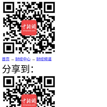
首页
→
财经中心
→
财经频道
分享到：