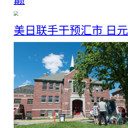
美日联手干预汇市 日元