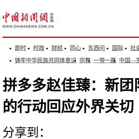
即时
时政
财经
同心
东西问
国际
社
铸牢中华民族共同体意识
宗教
一带一路
中国—
拼多多赵佳臻：新团
的行动回应外界关切
分享到：