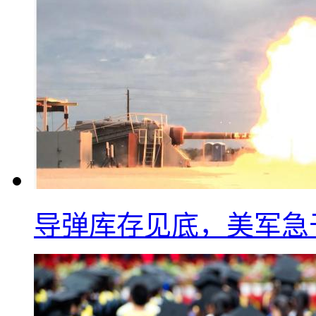
导弹库存见底，美军急于