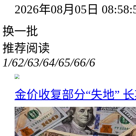
2026年08月05日 08:58:
换一批
推荐阅读
1/6
2/6
3/6
4/6
5/6
6/6
金价收复部分“失地” 