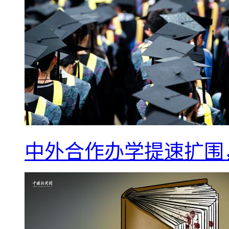
中外合作办学提速扩围