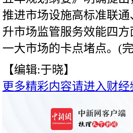
推进市场设施高标准联通
升市场监管服务效能四方
一大市场的卡点堵点。(完
【编辑:于晓】
更多精彩内容请进入财经