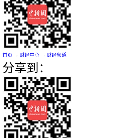
首页
→
财经中心
→
财经频道
分享到：