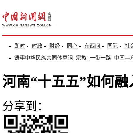
即时
时政
财经
同心
东西问
国际
社
铸牢中华民族共同体意识
宗教
一带一路
中国—
河南“十五五”如何
分享到：