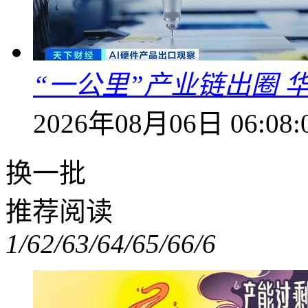
“一公里”产业链出圈 
2026年08月06日 06:08:
换一批
推荐阅读
1/6
2/6
3/6
4/6
5/6
6/6