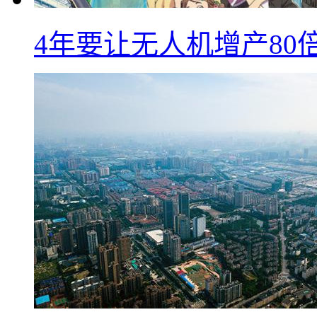
4年要让无人机增产8