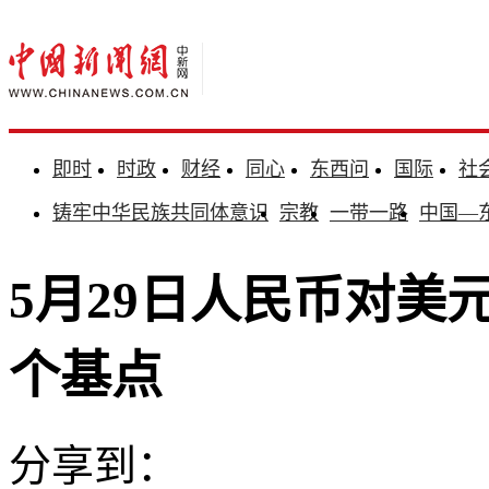
即时
时政
财经
同心
东西问
国际
社
铸牢中华民族共同体意识
宗教
一带一路
中国—
5月29日人民币对美元中
个基点
分享到：