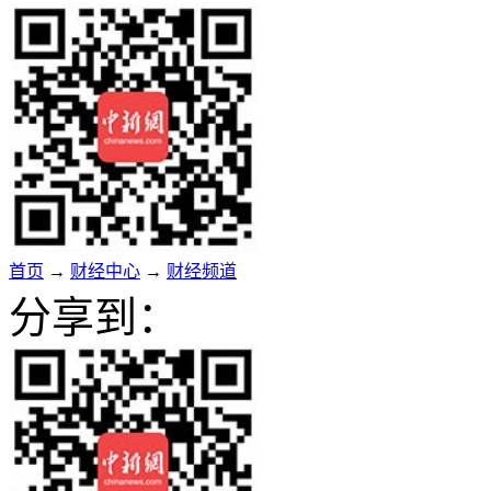
首页
→
财经中心
→
财经频道
分享到：