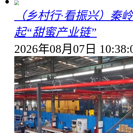
（乡村行·看振兴）秦
起“甜蜜产业链”
2026年08月07日 10:38: