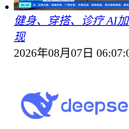
健身、穿搭、诊疗 AI
现
2026年08月07日 06:07: