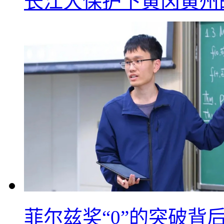
长江大保护下黄冈黄州
菲尔兹奖“0”的突破背