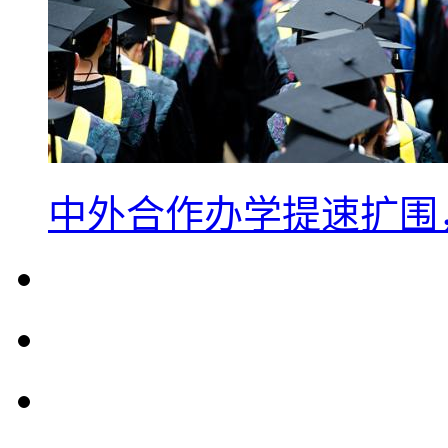
中外合作办学提速扩围