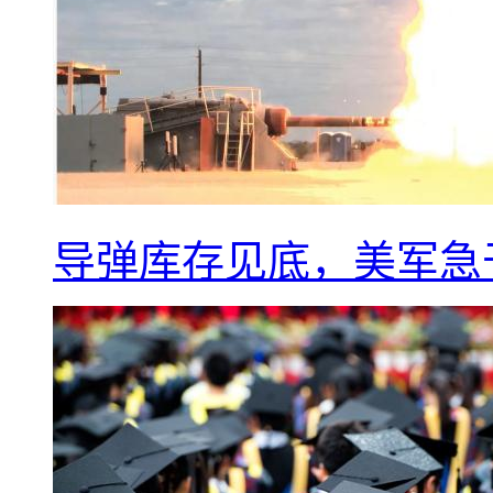
导弹库存见底，美军急于