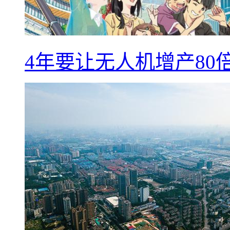
4年要让无人机增产8