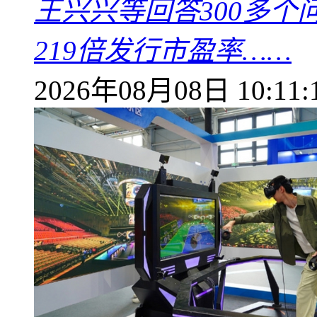
王兴兴等回答300多
219倍发行市盈率……
2026年08月08日 10:11: