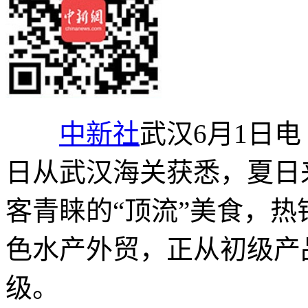
中新社
武汉6月1日电
日从武汉海关获悉，夏日
客青睐的“顶流”美食，
色水产外贸，正从初级产品
级。