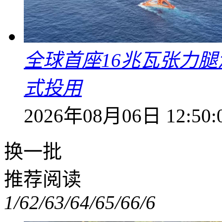
全球首座16兆瓦张力腿
式投用
2026年08月06日 12:50:
换一批
推荐阅读
1/6
2/6
3/6
4/6
5/6
6/6