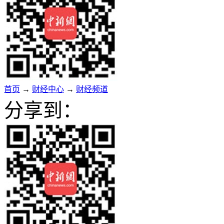
首页
→
财经中心
→
财经频道
分享到：