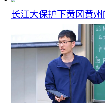
长江大保护下黄冈黄州