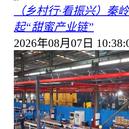
（乡村行·看振兴）秦
起“甜蜜产业链”
2026年08月07日 10:38: