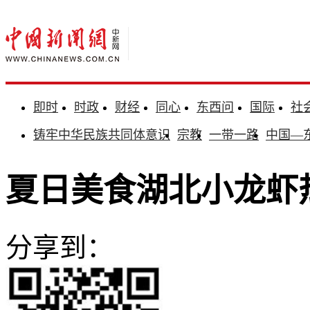
即时
时政
财经
同心
东西问
国际
社
铸牢中华民族共同体意识
宗教
一带一路
中国—
夏日美食湖北小龙虾
分享到：