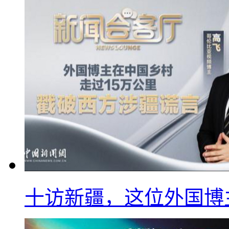
十访新疆，这位外国博