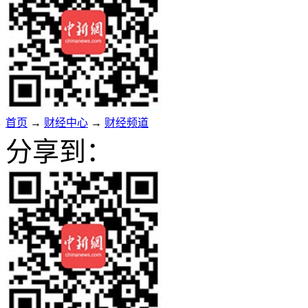
首页
→
财经中心
→
财经频道
分享到：