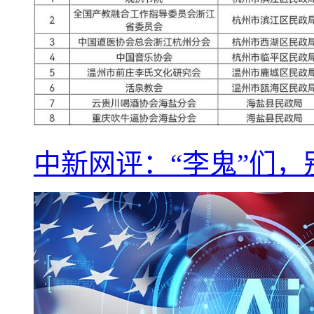
中新网评：“李鬼”们，