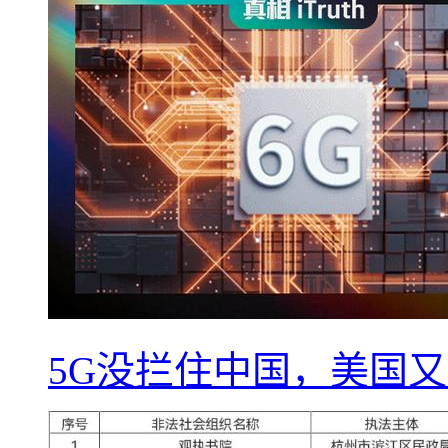
5G没拦住中国，美国又