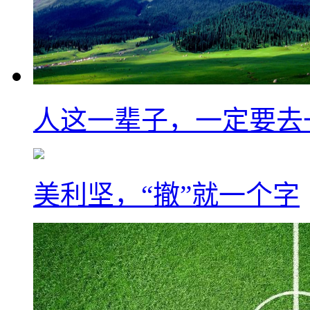
人这一辈子，一定要去
美利坚，“撤”就一个字