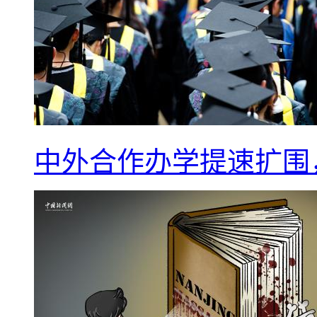
中外合作办学提速扩围