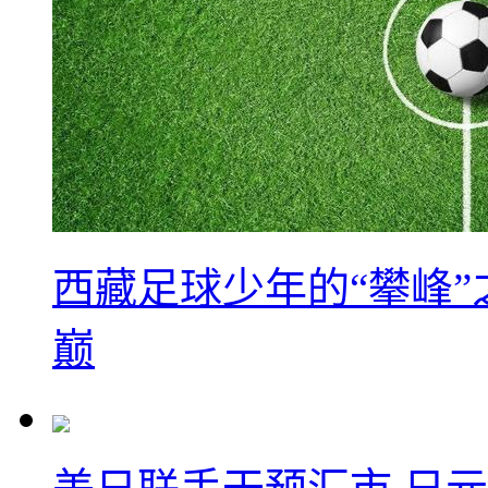
西藏足球少年的“攀峰
巅