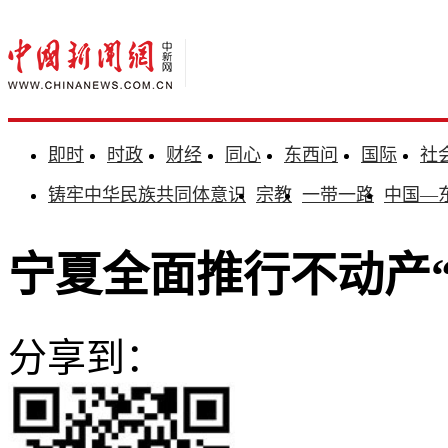
即时
时政
财经
同心
东西问
国际
社
铸牢中华民族共同体意识
宗教
一带一路
中国—
宁夏全面推行不动产
分享到：