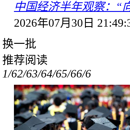
中国经济半年观察：“
2026年07月30日 21:49:
换一批
推荐阅读
1/6
2/6
3/6
4/6
5/6
6/6