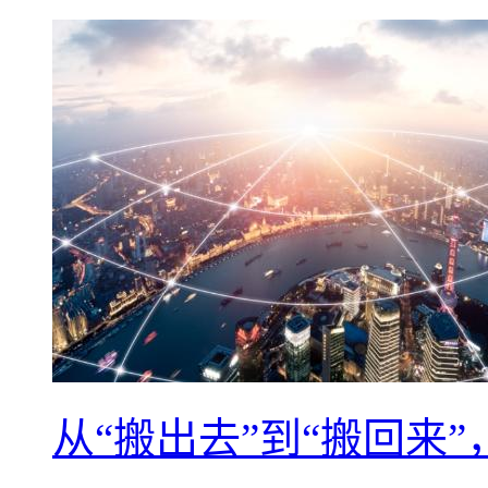
从“搬出去”到“搬回来