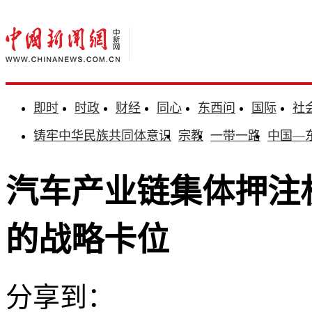
即时
时政
财经
同心
东西问
国际
社
铸牢中华民族共同体意识
宗教
一带一路
中国—
汽车产业链集体押注机
的战略卡位
分享到：