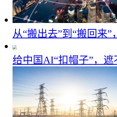
从“搬出去”到“搬回来
给中国AI“扣帽子”，