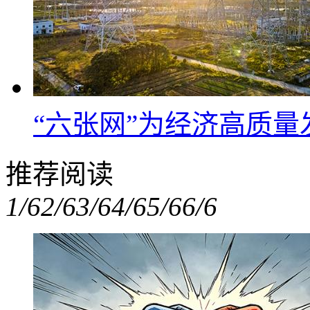
“六张网”为经济高质
推荐阅读
1/6
2/6
3/6
4/6
5/6
6/6