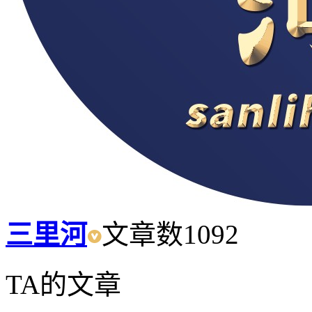
三里河
文章数
1092
TA的文章