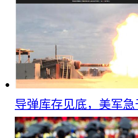
导弹库存见底，美军急于