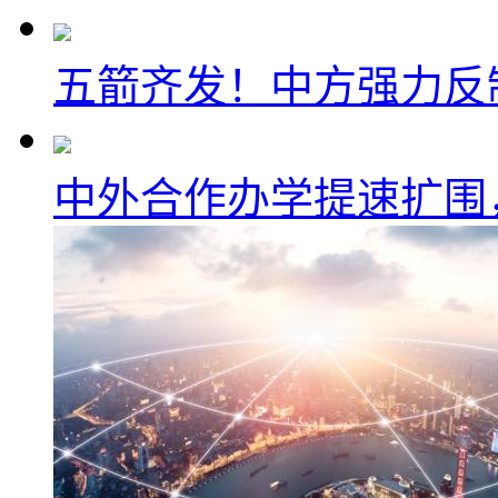
五箭齐发！中方强力反
中外合作办学提速扩围