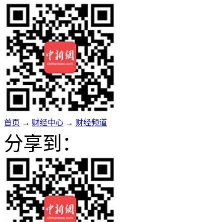
首页
→
财经中心
→
财经频道
分享到：