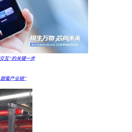
物理交互”的关键一步
“甜蜜产业链”