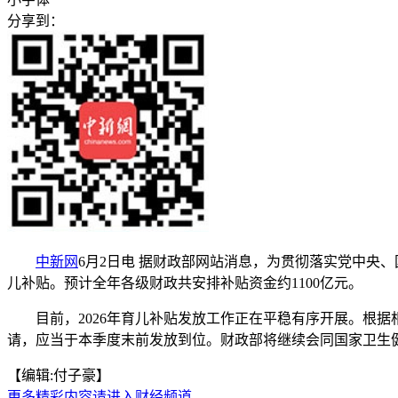
分享到：
中新网
6月2日电 据财政部网站消息，为贯彻落实党中央、
儿补贴。预计全年各级财政共安排补贴资金约1100亿元。
目前，2026年育儿补贴发放工作正在平稳有序开展。根据
请，应当于本季度末前发放到位。财政部将继续会同国家卫生
【编辑:付子豪】
更多精彩内容请进入财经频道