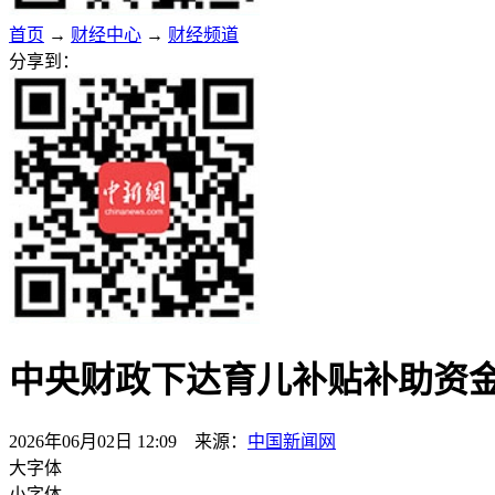
首页
→
财经中心
→
财经频道
分享到：
中央财政下达育儿补贴补助资金99
2026年06月02日 12:09 来源：
中国新闻网
大字体
小字体