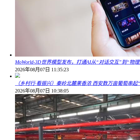
MoWorld-3D世界模型发布，打通AI从“对话交互”到“
2026年08月07日 11:35:23
（乡村行·看振兴）秦岭北麓果香浓 西安数万亩葡萄串起
2026年08月07日 10:38:05