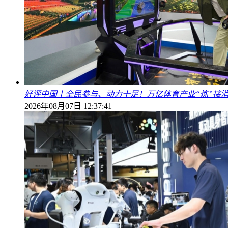
好评中国丨全民参与、动力十足！万亿体育产业“炼”接
2026年08月07日 12:37:41