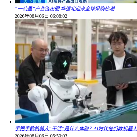
“一公里”产业链出圈 华强北迎来全球采购热潮
2026年08月06日 06:08:02
手把手教机器人“干活”是什么体验？AI时代他们教机器
2026年08月06日 05:59:03