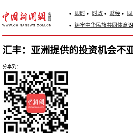
即时
时政
财经
同
铸牢中华民族共同体意
汇丰：亚洲提供的投资机会不
分享到：