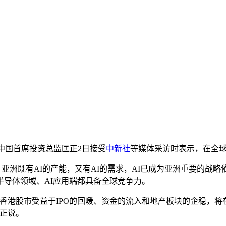
理中国首席投资总监匡正2日接受
中新社
等媒体采访时表示，在全
亚洲既有AI的产能，又有AI的需求，AI已成为亚洲重要的战略
导体领域、AI应用端都具备全球竞争力。
港股市受益于IPO的回暖、资金的流入和地产板块的企稳，将
正说。