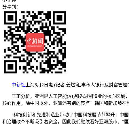
分享到：
中新社
上海6月2日电 (记者 姜煜)汇丰私人银行及财富管
匡正分析，亚洲是人工智能(AI)和先进制造业的核心区域，
核心作用。除中国以外，亚洲还有别的亮点：韩国和新加坡在半
“科技创新和先进制造业带动了中国科技股节节攀升；中国香
和治理改革不断吸引着资金，因此我们继续看好亚洲股市。”匡