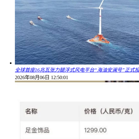
全球首座16兆瓦张力腿浮式风电平台“海油安澜号”正式
2026年08月06日 12:50:01