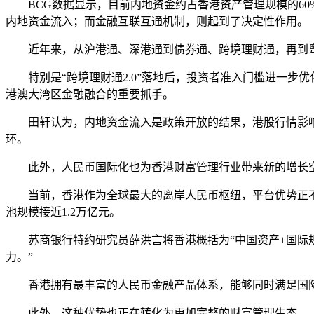
BCG数据显示，目前内地资金约占香港资产管理规模的6
内地资金流入；而金融互联互通机制，则起到了决定性作用。
近年来，从沪港通、深港通到债券通、跨境理财通，再到
特别是“跨境理财通2.0”落地后，投资者准入门槛进一步
港澳大湾区金融融合的重要抓手。
田轩认为，内地资金流入是政策开放的结果，港股行情影响
环。
此外，人民币国际化也为香港财富管理行业带来新的增长
当前，香港作为全球最大的离岸人民币枢纽，平台优势正
池规模接近1.2万亿元。
苏商银行特约研究员薛洪言
将香港概括为“中国资产+国
力。”
香港拥有最丰富的人民币金融产品体系，能够同时满足国
此外，这种优势也正在转化为更加完整的财富管理生态。