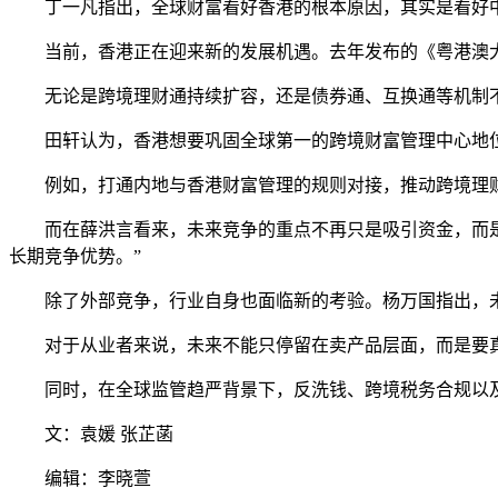
丁一凡指出，全球财富看好香港的根本原因，其实是看好
当前，香港正在迎来新的发展机遇。去年发布的《粤港澳
无论是跨境理财通持续扩容，还是债券通、互换通等机制
田轩认为，香港想要巩固全球第一的跨境财富管理中心地位
例如，打通内地与香港财富管理的规则对接，推动跨境理财通
而在薛洪言看来，未来竞争的重点不再只是吸引资金，而
长期竞争优势。”
除了外部竞争，行业自身也面临新的考验。杨万国指出，
对于从业者来说，未来不能只停留在卖产品层面，而是要
同时，在全球监管趋严背景下，反洗钱、跨境税务合规以
文：袁媛 张芷菡
编辑：李晓萱