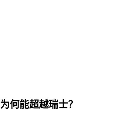
模为何能超越瑞士？