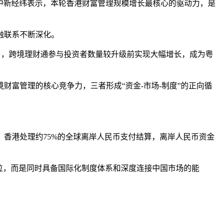
对中新经纬表示，本轮香港财富管理规模增长最核心的驱动力，是
融联系不断深化。
4月，跨境理财通参与投资者数量较升级前实现大幅增长，成为粤
富管理的核心竞争力，三者形成“资金-市场-制度”的正向循
香港处理约75%的全球离岸人民币支付结算，离岸人民币资金
地位，而是同时具备国际化制度体系和深度连接中国市场的能
。