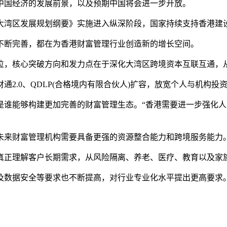
中国经济的发展前景，以及预期中国将会进一步开放。
大湾区发展规划纲要》实施进入纵深阶段，国家持续支持香港建
不断完善，都在为香港财富管理行业创造新的增长空间。
，核心突破方向和发力点在于深化大湾区跨境资本互联互通，从“
2.0、QDLP(合格境内有限合伙人)扩容，放宽个人与机构
是谁能够构建更加完善的财富管理生态。“香港需要进一步强化
未来财富管理机构需要具备更强的资源整合能力和跨境服务能力
真正理解客户长期需求，从风险隔离、养老、医疗、教育以及家
及数据安全等要求也不断提高，对行业专业化水平提出更高要求。