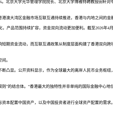
0%。北京大学光华管理学院院长、北京大学博雅特聘教授田轩
粤港澳大湾区金融市场互联互通持续推进，香港与内地之间的金
优化，产品范围持续扩容，资金双向流动更加便利。截至2026年
短期资金流动，而互联互通政策从制度层面构建了香港双向跨境财
空间。
不断凸显。公开资料显示，作为全球最大的离岸人民币业务枢纽，
际规则”的结合体。“香港最大的独特性并非单纯的国际金融中心
际资本配置中国资产，以及中国投资者进行全球资产配置的需求