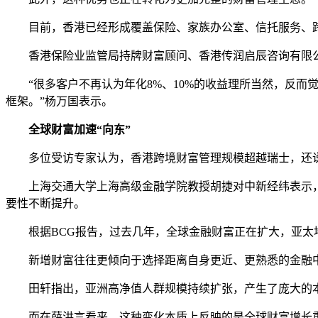
目前，香港已经形成覆盖保险、家族办公室、信托服务、
香港保险业监管局持牌财富顾问、香港传润启辰咨询有限
“很多客户不再认为年化8%、10%的收益理所当然，反
框架。”杨万国表示。
全球财富加速“向东”
多位受访专家认为，香港跨境财富管理规模超越瑞士，还
上海交通大学上海高级金融学院教授胡捷对中新经纬表示
要性不断提升。
根据BCG报告，过去几年，全球金融财富正在扩大，亚太地
新增财富往往更倾向于选择距离自身更近、更熟悉的金融
田轩指出，亚洲高净值人群规模持续扩张，产生了庞大的
而在薛洪言看来，这种变化本质上反映的是全球财富增长