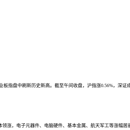
中刷新历史新高。截至午间收盘，沪指涨0.56%，深证成指涨2.
领涨，电子元器件、电脑硬件、基本金属、航天军工等涨幅居