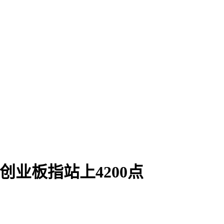
业板指站上4200点