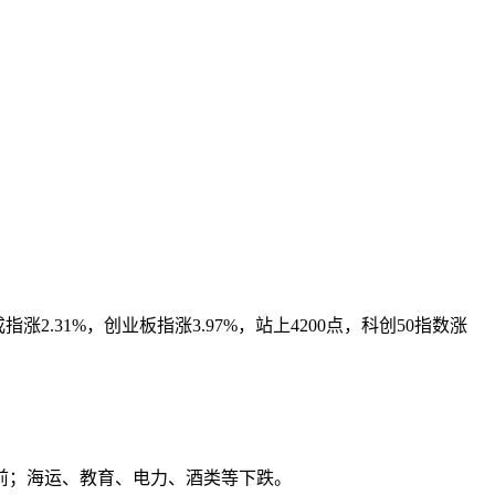
31%，创业板指涨3.97%，站上4200点，科创50指数涨
前；海运、教育、电力、酒类等下跌。