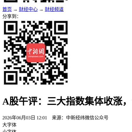
首页
→
财经中心
→
财经频道
分享到：
A股午评：三大指数集体收涨，创
2026年06月03日 12:01 来源：中新经纬微信公众号
大字体
小字体