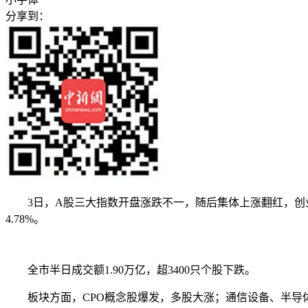
分享到：
3日，A股三大指数开盘涨跌不一，随后集体上涨翻红，创业板指盘
4.78%。
全市半日成交额1.90万亿，超3400只个股下跌。
板块方面，CPO概念股爆发，多股大涨；通信设备、半导体