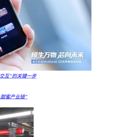
物理交互”的关键一步
“甜蜜产业链”