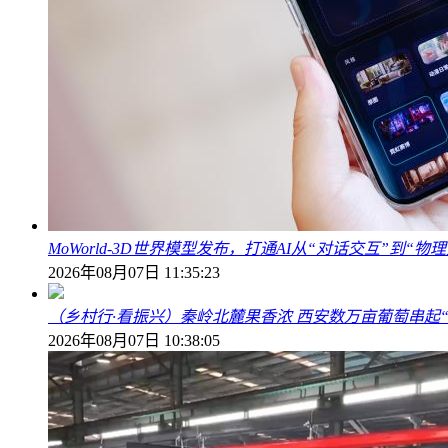
MoWorld-3D世界模型发布，打通AI从“对话交互”到“
2026年08月07日 11:35:23
（乡村行·看振兴）秦岭北麓果香浓 西安数万亩葡萄串起
2026年08月07日 10:38:05