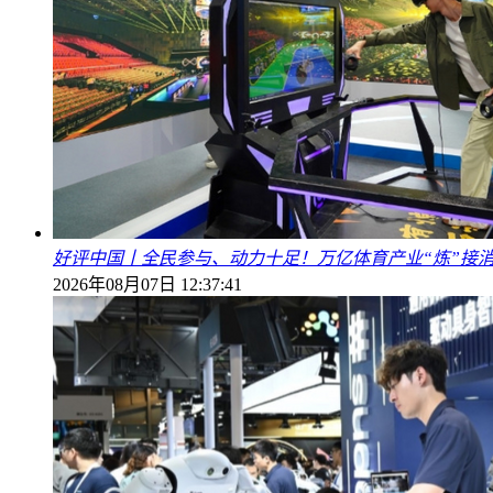
好评中国丨全民参与、动力十足！万亿体育产业“炼”接
2026年08月07日 12:37:41