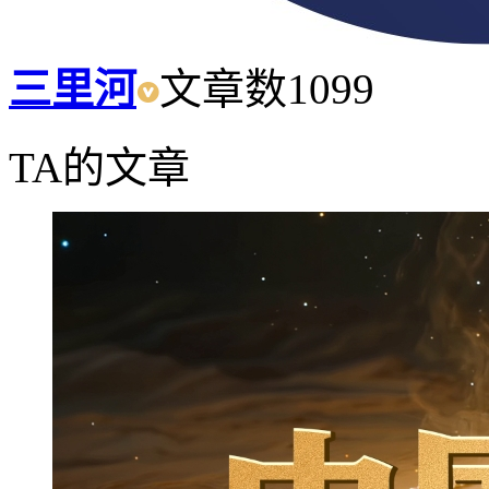
三里河
文章数
1099
TA的文章