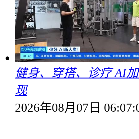
健身、穿搭、诊疗 AI
现
2026年08月07日 06:07: