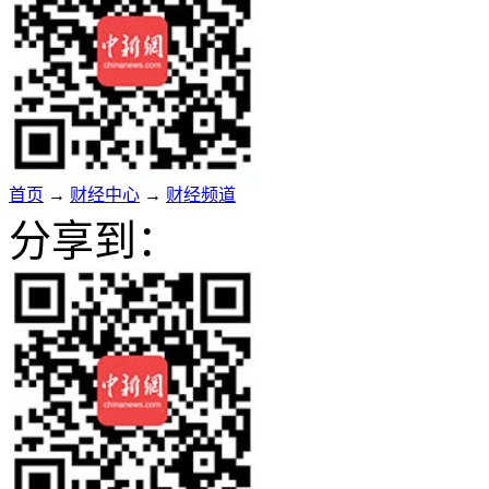
首页
→
财经中心
→
财经频道
分享到：