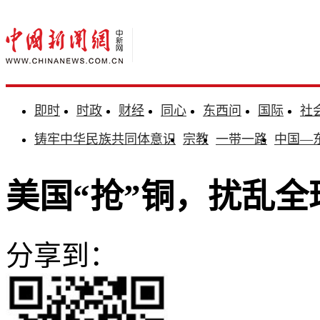
即时
时政
财经
同心
东西问
国际
社
铸牢中华民族共同体意识
宗教
一带一路
中国—
美国“抢”铜，扰乱
分享到：