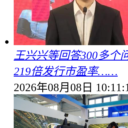
王兴兴等回答300多
219倍发行市盈率……
2026年08月08日 10:11: