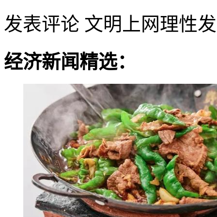
发表评论
文明上网理性发
经济新闻精选：