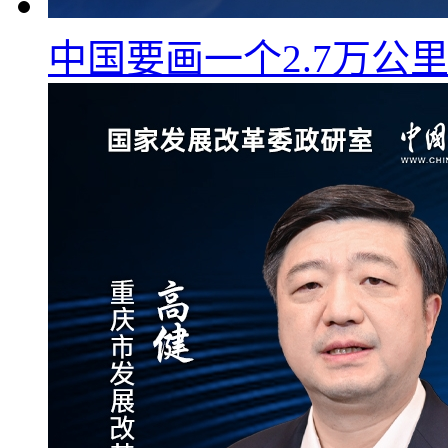
中国要画一个2.7万公