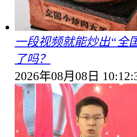
一段视频就能炒出“全国
了吗？
2026年08月08日 10:12: