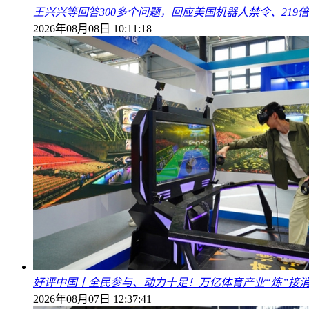
王兴兴等回答300多个问题，回应美国机器人禁令、219
2026年08月08日 10:11:18
好评中国丨全民参与、动力十足！万亿体育产业“炼”接
2026年08月07日 12:37:41