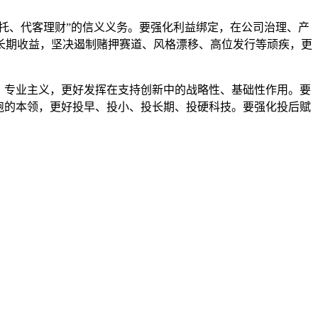
托、代客理财”的信义义务。要强化利益绑定，在公司治理、产
长期收益，坚决遏制赌押赛道、风格漂移、高位发行等顽疾，更
、专业主义，更好发挥在支持创新中的战略性、基础性作用。要
跑的本领，更好投早、投小、投长期、投硬科技。要强化投后赋