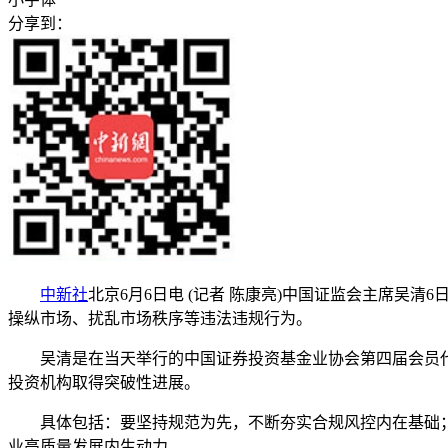
分享到：
中新社
北京6月6日电 (记者 陈康亮)中国证监会主席
操纵市场、扰乱市场秩序等违法违规行为。
吴清是在当天举行的中国证券投资基金业协会第四届会员代表
投资机构取得突破性进展。
具体包括：要坚持规范为先，不断夯实合规风控内在基础；
业高质量发展内生动力。