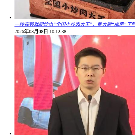
一段视频就能炒出“全国小炒肉大王”，费大厨“塌房”了
2026年08月08日 10:12:38