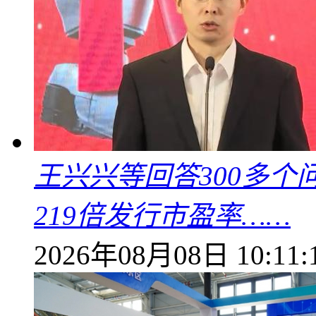
王兴兴等回答300多
219倍发行市盈率……
2026年08月08日 10:11: