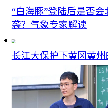
“白海豚”登陆后是否会
袭？气象专家解读
长江大保护下黄冈黄州