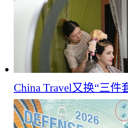
China Travel又