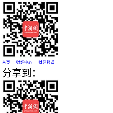
首页
→
财经中心
→
财经频道
分享到：