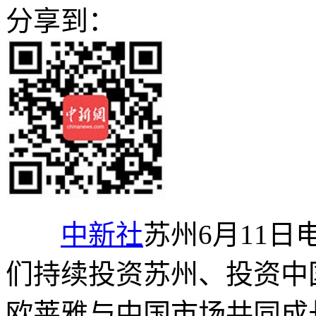
分享到：
中新社
苏州6月11日
们持续投资苏州、投资中
欧莱雅与中国市场共同成