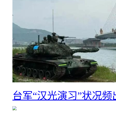
台军“汉光演习”状况频