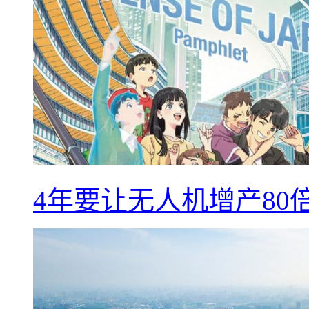
4年要让无人机增产8