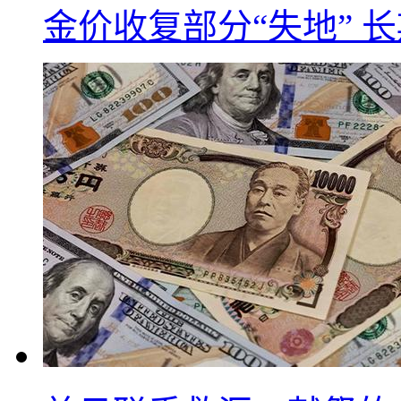
金价收复部分“失地” 