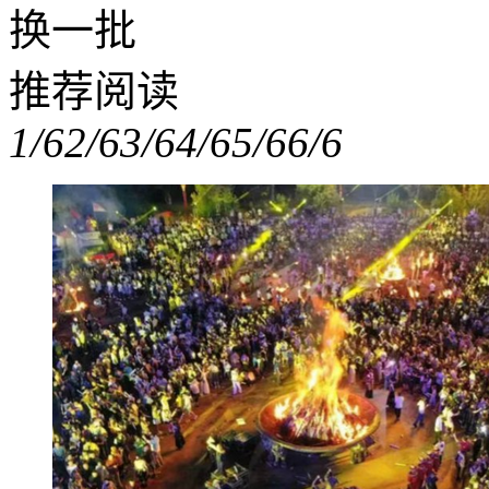
换一批
推荐阅读
1/6
2/6
3/6
4/6
5/6
6/6