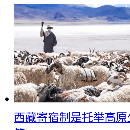
西藏寄宿制是托举高原