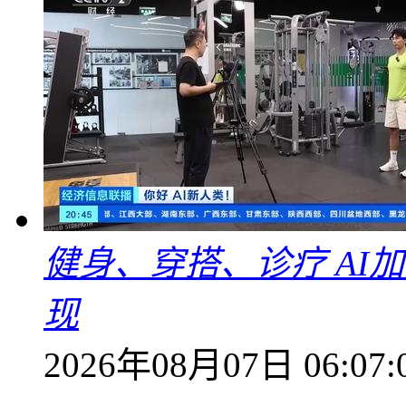
健身、穿搭、诊疗 AI
现
2026年08月07日 06:07: