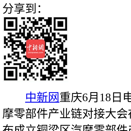
分享到：
中新网
重庆6月18日电
摩零部件产业链对接大会
布成立铜梁区汽摩零部件