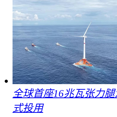
全球首座16兆瓦张力腿
式投用