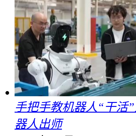
手把手教机器人“干活”
器人出师