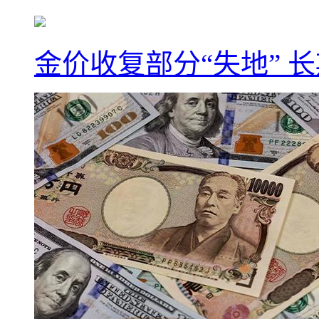
金价收复部分“失地” 