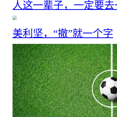
人这一辈子，一定要去
美利坚，“撤”就一个字