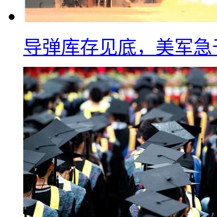
导弹库存见底，美军急于