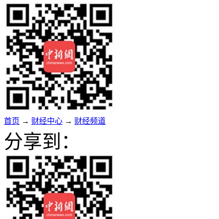
首页
→
财经中心
→
财经频道
分享到：