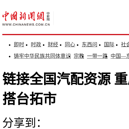
即时
时政
财经
同心
东西问
国际
社
铸牢中华民族共同体意识
宗教
一带一路
中国—
链接全国汽配资源 
搭台拓市
分享到：