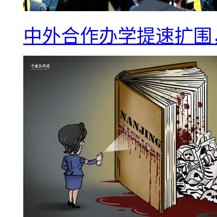
中外合作办学提速扩围