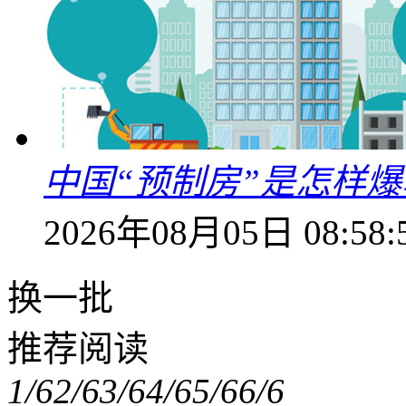
中国“预制房”是怎样
2026年08月05日 08:58:
换一批
推荐阅读
1/6
2/6
3/6
4/6
5/6
6/6