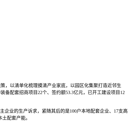
准施策，以清单化梳理摸清产业家底，以园区化集聚打造近邻生
配套招商项目22个、签约额53.3亿元，已开工建设项目12
企业的生产诉求，紧随其后的是100户本地配套企业、17支高
本土配套产能。