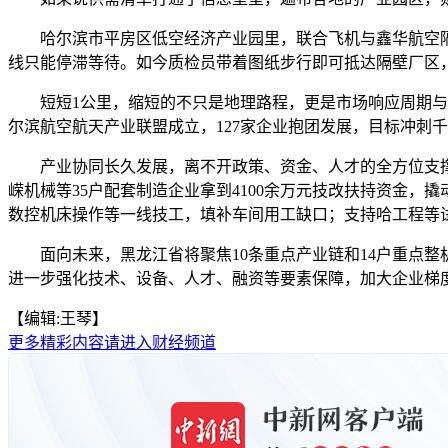
哈尔滨市平房区低空经济产业园里，联合飞机与鑫华航空隔街
线只能停滞等待。如今质检员带着图纸步行即可抵达隔壁厂区
短短1公里，缩短的不只是地理路程，更是市场响应周期与供
尔滨航空航天产业联盟成立，127家企业抱团发展，目标冲刺
产业协同长久发展，离不开政策、资金、人才的全方位支撑
嵘机械等35户配套制造企业拿到4100余万元技改扶持资金
数控机床操作等一线技工，填补车间用工缺口；支持哈工程等
面向未来，黑龙江省将聚焦10条重点产业链和14户重点整机
进一步强化技术、设备、人才、融资等要素保障，加大企业梯度
【编辑:王琴】
更多精彩内容请进入财经频道