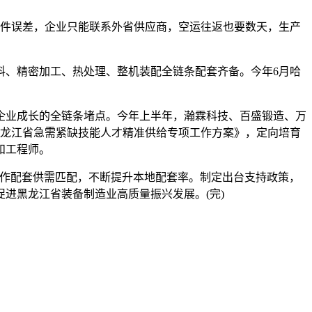
件误差，企业只能联系外省供应商，空运往返也要数天，生产
。
料、精密加工、热处理、整机装配全链条配套齐备。今年6月哈
业成长的全链条堵点。今年上半年，瀚霖科技、百盛锻造、万
《黑龙江省急需紧缺技能人才精准供给专项工作方案》，定向培育
和工程师。
协作配套供需匹配，不断提升本地配套率。制定出台支持政策，
进黑龙江省装备制造业高质量振兴发展。(完)