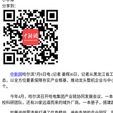
分享到：
中新网
哈尔滨7月6日电 (记者 姜辉)6日，记者从黑
态，以全方位要素保障夯实产业根基，推动龙头整机企业与中小配
个。
今年4月，哈尔滨召开哈电集团产业链协同发展会议，一本薄薄
校科研团队，还有20家远道而来的域外厂商。一本册子，搭
如果说供需清单打通了信息壁垒，遍布各地的产业园区，则