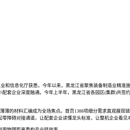
龙江省工业和信息化厅获悉，今年以来，黑龙江省聚焦装备制造业精
套企业深度融通。今年上半年，黑龙江省各园区(集群)共签约装备
的材料汇编成为全场焦点。首页1388项细分需求直观展现链主
建起零障碍对接通道，让配套企业读懂龙头标准，让整机企业看见
用物理距离重构产业链效率。