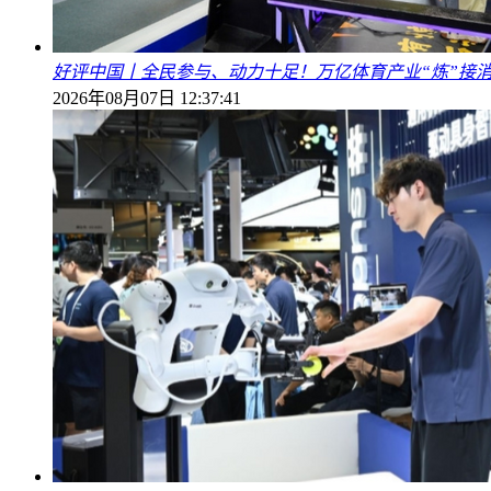
好评中国丨全民参与、动力十足！万亿体育产业“炼”接
2026年08月07日 12:37:41