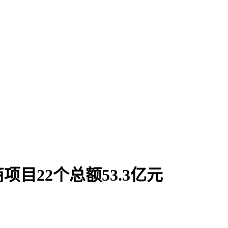
目22个总额53.3亿元