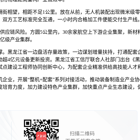
相望，相距不足1公里。放在从前，无人机装配出现微米级零
，双方工艺标准完全互通，一小时内合格加工件便能交付生产线
应链风险。方圆5公里内，30余家航空上下游企业集聚，新材
千亿级产业集群。
。黑龙江省一边盘活存量政策，一边谋划增量扶持，打通配套企
，撬动超4亿元设备更新投资。黑龙江省工信厅联合人社部门出台
试点建设工程师协同创新中心，为配套企业精准供给高技能人才
企业，开展“整机+配套”系列对接活动，推动装备制造业产业
培育力度，加力建设特色产业集群，加快重点产业生态建设，促