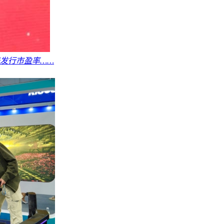
倍发行市盈率……