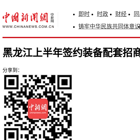
即时
时政
财经
同
铸牢中华民族共同体意
黑龙江上半年签约装备配套招商项
分享到：