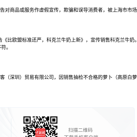
对商品或服务作虚假宣传，欺骗和误导消费者，被上海市市场监
比欧盟标准还严，科克兰牛奶上新》，宣传销售科克兰牛奶。
不符。
客（深圳）贸易有限公司，因销售抽检不合格的萝卜（高原白萝