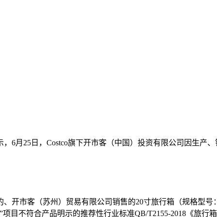
，6月25日，Costco旗下开市客（中国）投资有限公司因生
苏州）贸易有限公司销售的20寸旅行箱（规格型号：货号：17406
目不符合产品明示的推荐性行业标准QB/T2155-2018《旅