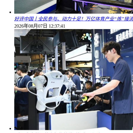
好评中国丨全民参与、动力十足！万亿体育产业“炼”接
2026年08月07日 12:37:41