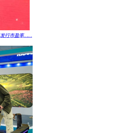
倍发行市盈率……