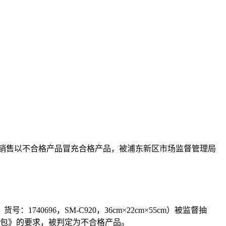
产、销售以不合格产品冒充合格产品，被浦东新区市场监督管理局
96，SM-C920，36cm×22cm×55cm）被监督抽
行箱包》的要求，被判定为不合格产品。