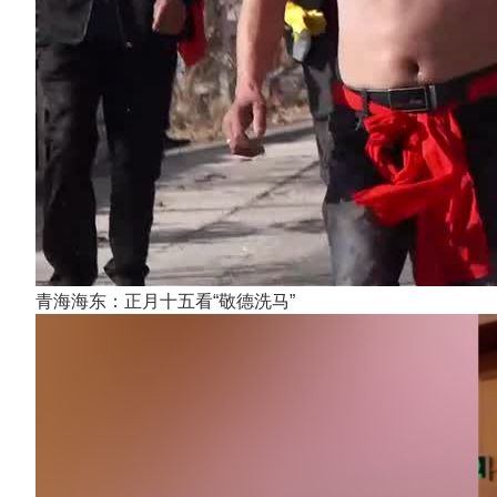
青海海东：正月十五看“敬德洗马”