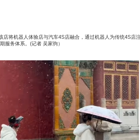
该店将机器人体验店与汽车4S店融合，通过机器人为传统4S店
期服务体系。(记者 吴家驹）