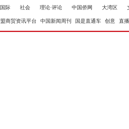
国际
社会
理论·评论
中国侨网
大湾区
东盟商贸资讯平台
中国新闻周刊
国是直通车
创意
直