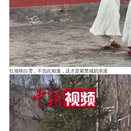
红墙映白雪，不负此相逢，这才是紫禁城的浪漫