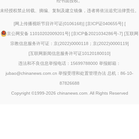
经书面授权。
未经授权禁止转载、摘编、复制及建立镜像，违者将依法追究法律责任。
[
网上传播视听节目许可证(0106168)
] [
京ICP证040655号
] [
京公网安备 11010202009201号
] [
京ICP备2021034286号-7
] [
互联网
宗教信息服务许可证：京(2022)0000118；京(2022)0000119
]
[
互联网新闻信息服务许可证10120180010
]
违法和不良信息举报电话：15699788000 举报邮箱：
jubao@chinanews.com.cn
举报受理和处置管理办法
总机：86-10-
87826688
Copyright ©1999-2026
chinanews.com. All Rights Reserved