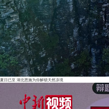
夏日已至 湖北恩施为你解锁天然凉境