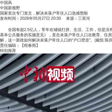
中国风
中国新视野
国家首次专门发文，解决未落户常住人口急难愁盼
发布时间：2026年05月27日 20:30 来源：三里河
全国有超2.5亿人，常年在城镇打拼、生活、工作，但是没有
基本公共服务的实施意见》，直击未落户常住人口在教育、住房
解，这一新政如何解决未落户常住人口的“户口壁垒”。(戴悦 陈
责任编辑：【程春雨】
特别推荐