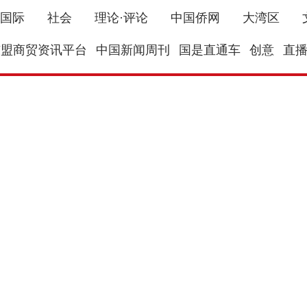
国际
社会
理论·评论
中国侨网
大湾区
东盟商贸资讯平台
中国新闻周刊
国是直通车
创意
直