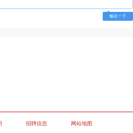
畅言一下
明
招聘信息
网站地图