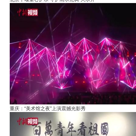
重庆：“美术馆之夜”上演震撼光影秀