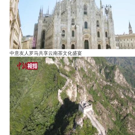
中意友人罗马共享云南茶文化盛宴