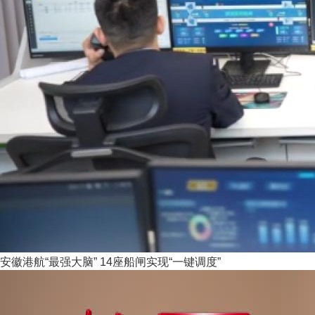
安徽港航“最强大脑” 14座船闸实现“一键调度”