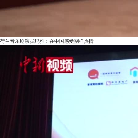
荷兰音乐剧演员玛雅：在中国感受别样热情