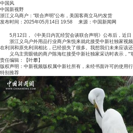
中国风
中国新视野
浙江义乌商户：“联合声明”公布，美国客商立马约发货
发布时间：2025年05月14日 19:58 来源：中国新闻网
5月12日，《中美日内瓦经贸会谈联合声明》公布后，近日
浙江义乌户外用品行业商户朱悦来就此接受中新社独家视频连线
在利润和原先利润相比，已经损失了很多。我想我们未来应该还
义乌主营眼镜的商户陈海红接受中新社独家采访时表示，“‘联合
责任编辑：【叶攀】
版权声明：中新视频版权属中新社所有，未经书面许可的使用行
特别推荐