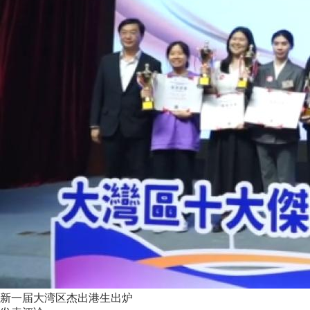
新一届大湾区杰出港生出炉