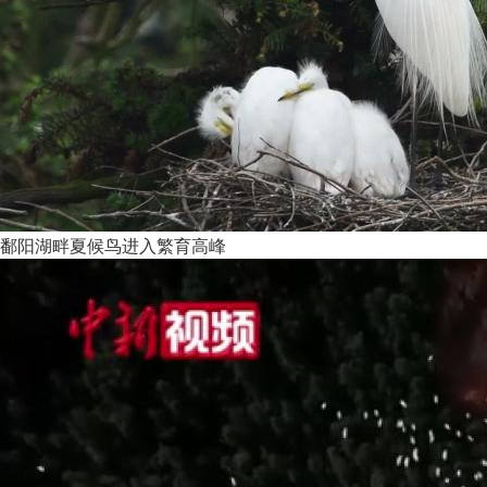
鄱阳湖畔夏候鸟进入繁育高峰