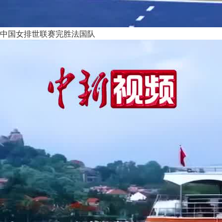
中国女排世联赛完胜法国队