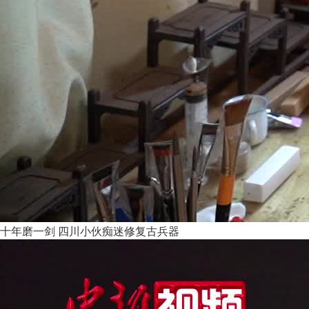
十年磨一剑 四川小伙痴迷修复古兵器