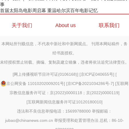
事
首届太阳岛电影周启幕 重温哈尔滨百年电影记忆
关于我们
About us
联系我们
本网站所刊载信息，不代表中新社和中新网观点。 刊用本网站稿件，务
经书面授权。
未经授权禁止转载、摘编、复制及建立镜像，违者将依法追究法律责任。
[
网上传播视听节目许可证(0106168)
] [
京ICP证040655号
] [
京公网安备 11010202009201号
] [
京ICP备2021034286号-7
] [
互联网
宗教信息服务许可证：京(2022)0000118；京(2022)0000119
]
[
互联网新闻信息服务许可证10120180010
]
违法和不良信息举报电话：15699788000 举报邮箱：
jubao@chinanews.com.cn
举报受理和处置管理办法
总机：86-10-