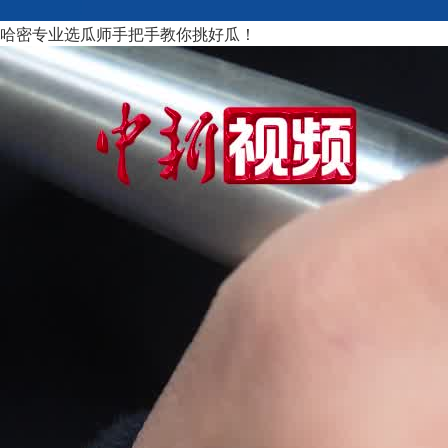
哈密专业选瓜师手把手教你挑好瓜！