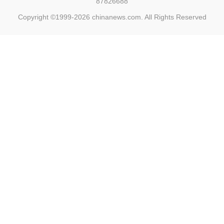
87826688
Copyright ©1999-2026
chinanews.com. All Rights Reserved