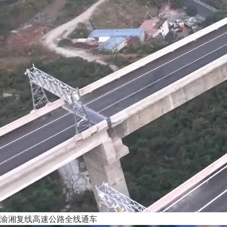
渝湘复线高速公路全线通车