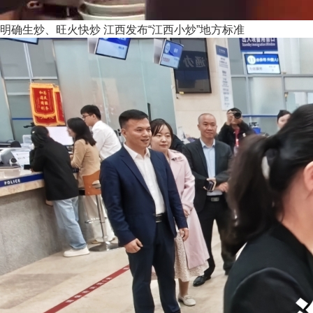
明确生炒、旺火快炒 江西发布“江西小炒”地方标准