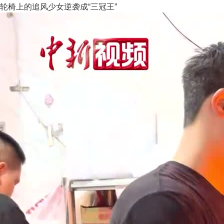
轮椅上的追风少女逆袭成“三冠王”