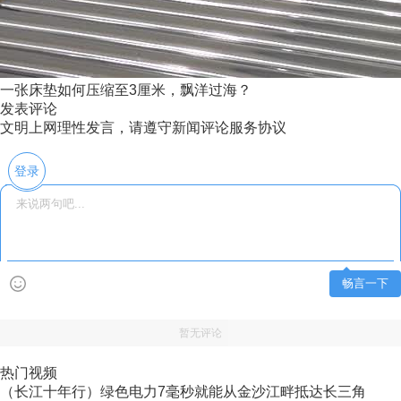
一张床垫如何压缩至3厘米，飘洋过海？
发表评论
文明上网理性发言，请遵守新闻评论服务协议
登录
畅言一下
暂无评论
热门视频
（长江十年行）绿色电力7毫秒就能从金沙江畔抵达长三角