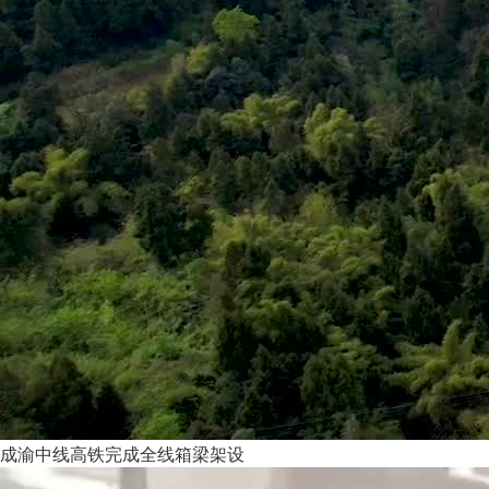
成渝中线高铁完成全线箱梁架设