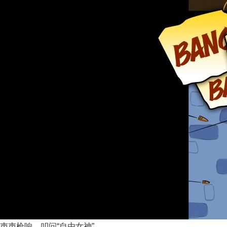
声声枪响，叩问“自由女神”