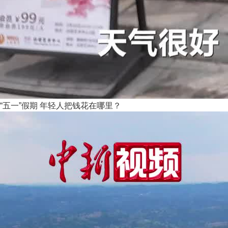
“五一”假期 年轻人把钱花在哪里？