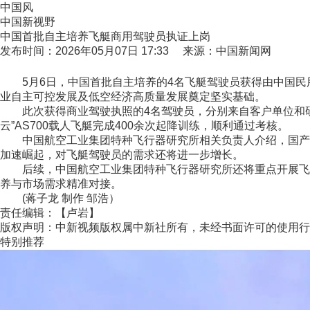
中国风
中国新视野
中国首批自主培养飞艇商用驾驶员执证上岗
发布时间：2026年05月07日 17:33 来源：中国新闻网
5月6日，中国首批自主培养的4名飞艇驾驶员获得由中国民
业自主可控发展及低空经济高质量发展奠定坚实基础。
此次获得商业驾驶执照的4名驾驶员，分别来自客户单位和研
云”AS700载人飞艇完成400余次起降训练，顺利通过考核。
中国航空工业集团特种飞行器研究所相关负责人介绍，国产“祥云
加速崛起，对飞艇驾驶员的需求还将进一步增长。
后续，中国航空工业集团特种飞行器研究所还将重点开展飞艇
养与市场需求精准对接。
(蒋子龙 制作 邹浩）
责任编辑：【卢岩】
版权声明：中新视频版权属中新社所有，未经书面许可的使用行
特别推荐