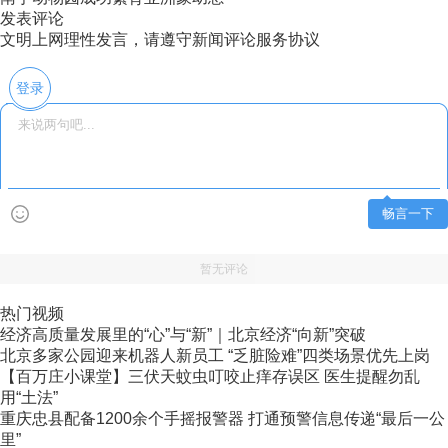
发表评论
文明上网理性发言，请遵守新闻评论服务协议
登录
畅言一下
暂无评论
热门视频
经济高质量发展里的“心”与“新”｜北京经济“向新”突破
北京多家公园迎来机器人新员工 “乏脏险难”四类场景优先上岗
【百万庄小课堂】三伏天蚊虫叮咬止痒存误区 医生提醒勿乱
用“土法”
重庆忠县配备1200余个手摇报警器 打通预警信息传递“最后一公
里”