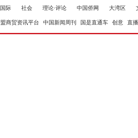
国际
社会
理论·评论
中国侨网
大湾区
东盟商贸资讯平台
中国新闻周刊
国是直通车
创意
直