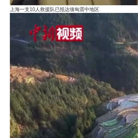
上海一支10人救援队已抵达缅甸震中地区