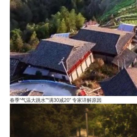
春季“气温大跳水”“满30减20” 专家详解原因