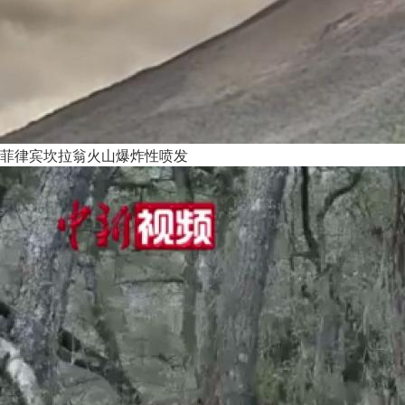
菲律宾坎拉翁火山爆炸性喷发