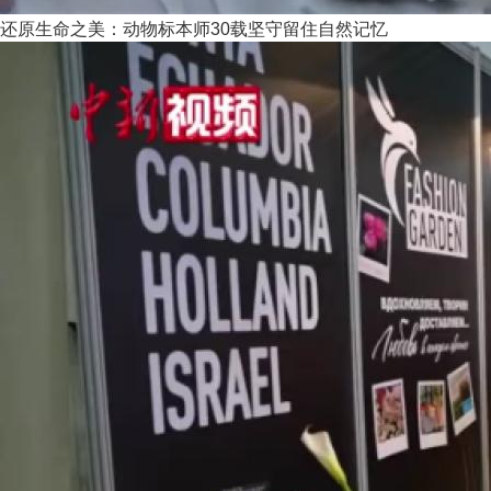
还原生命之美：动物标本师30载坚守留住自然记忆