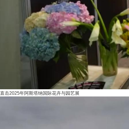
直击2025年阿斯塔纳国际花卉与园艺展