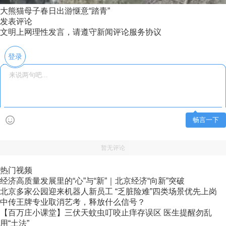
大熊猫母子春日出游惬意“踏青”
发表评论
文明上网理性发言，请遵守新闻评论服务协议
登录
畅言一下
暂无评论
热门视频
经济高质量发展里的“心”与“新”｜北京经济“向新”突破
北京多家公园迎来机器人新员工 “乏脏险难”四类场景优先上岗
中传王牌专业取消艺考，释放什么信号？
【百万庄小课堂】三伏天蚊虫叮咬止痒存误区 医生提醒勿乱
用“土法”