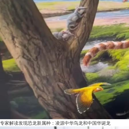
专家解读发现恐龙新属种：凌源中华鸟龙和中国华诞龙