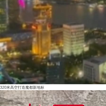
320米高空打造魔都新地标