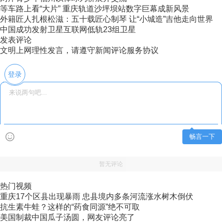
等车路上看“大片” 重庆轨道沙坪坝站数字巨幕成新风景
外籍匠人扎根松滋：五十载匠心制琴 让“小城造”吉他走向世界
中国成功发射卫星互联网低轨23组卫星
发表评论
文明上网理性发言，请遵守新闻评论服务协议
登录
畅言一下
暂无评论
热门视频
重庆17个区县出现暴雨 忠县境内多条河流涨水树木倒伏
抗生素牛蛙？这样的“药食同源”绝不可取
美国制裁中国瓜子汤圆，网友评论亮了