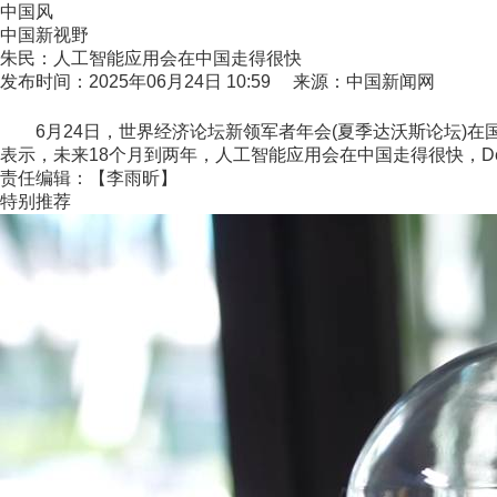
中国风
中国新视野
朱民：人工智能应用会在中国走得很快
发布时间：2025年06月24日 10:59 来源：中国新闻网
6月24日，世界经济论坛新领军者年会(夏季达沃斯论坛)在国
表示，未来18个月到两年，人工智能应用会在中国走得很快，De
责任编辑：【李雨昕】
特别推荐