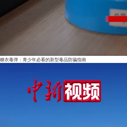
糖衣毒弹：青少年必看的新型毒品防骗指南