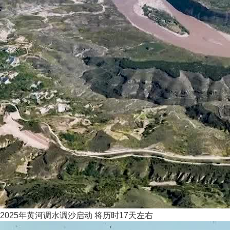
2025年黄河调水调沙启动 将历时17天左右