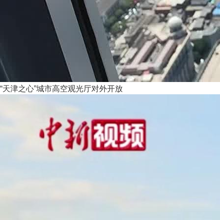
“天津之心”城市高空观光厅对外开放