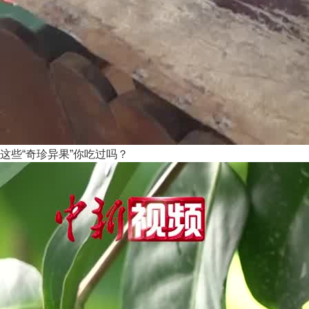
这些“奇珍异果”你吃过吗？