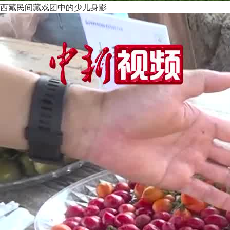
西藏民间藏戏团中的少儿身影