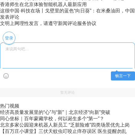
香港师生在北京体验智能机器人最新应用
这很中国·科技在场丨戈壁里的蓝色“向日葵”：在米桑油田，中国技
发表评论
文明上网理性发言，请遵守新闻评论服务协议
登录
畅言一下
暂无评论
热门视频
经济高质量发展里的“心”与“新”｜北京经济“向新”突破
同心坐标｜百年蒙藏学校，何以诞生多个“第一”？
北京多家公园迎来机器人新员工 “乏脏险难”四类场景优先上岗
【百万庄小课堂】三伏天蚊虫叮咬止痒存误区 医生提醒勿乱