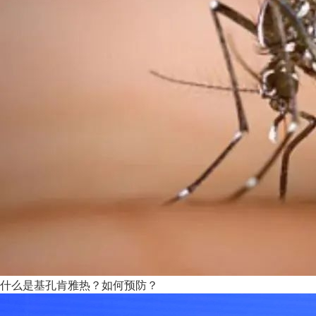
什么是基孔肯雅热？如何预防？