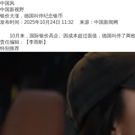
中国风
中国新视野
银价大涨，德国叫停纪念银币
发布时间：2025年10月24日 11:32 来源：中国新闻网
10月来，国际银价高企。因成本超过面值，德国叫停了两枚纪
责任编辑：【李雨昕】
特别推荐