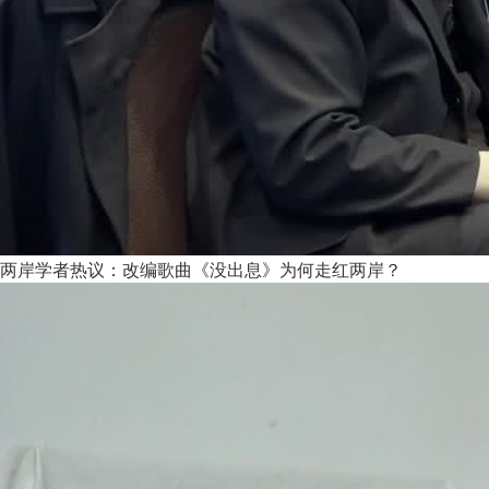
两岸学者热议：改编歌曲《没出息》为何走红两岸？